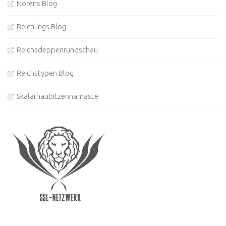
Norens Blog
Reichlings Blog
Reichsdeppenrundschau
Reichstypen Blog
Skalarhaubitzennamaste