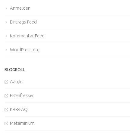
Anmelden
Eintrags-Feed
Kommentar-Feed
WordPress.org
BLOGROLL
Aargks
Eisenfresser
KRR-FAQ
Metaminium