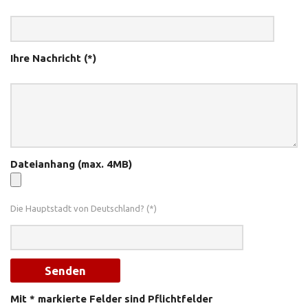
Ihre Nachricht (*)
Dateianhang (max. 4MB)
Die Hauptstadt von Deutschland? (*)
Mit * markierte Felder sind Pflichtfelder