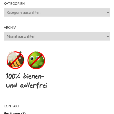
KATEGORIEN
Kategorien
ARCHIV
Archiv
KONTAKT
Ihr Name (*)