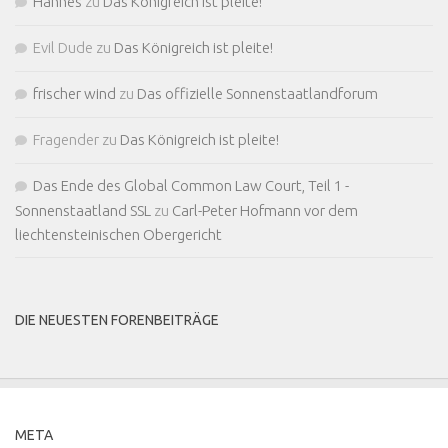
Hannes
zu
Das Königreich ist pleite!
Evil Dude
zu
Das Königreich ist pleite!
frischer wind
zu
Das offizielle Sonnenstaatlandforum
Fragender
zu
Das Königreich ist pleite!
Das Ende des Global Common Law Court, Teil 1 -
Sonnenstaatland SSL
zu
Carl-Peter Hofmann vor dem
liechtensteinischen Obergericht
DIE NEUESTEN FORENBEITRÄGE
META