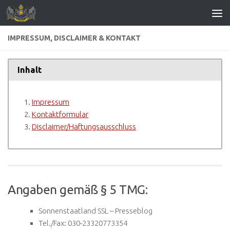
Zum Inhalt springen
IMPRESSUM, DISCLAIMER & KONTAKT
Inhalt
Impressum
Kontaktformular
Disclaimer/Haftungsausschluss
Angaben gemäß § 5 TMG:
Sonnenstaatland SSL – Presseblog
Tel./Fax: 030-23320773354