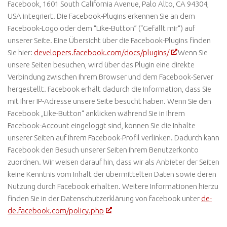
Facebook, 1601 South California Avenue, Palo Alto, CA 94304,
USA integriert. Die Facebook-Plugins erkennen Sie an dem
Facebook-Logo oder dem “Like-Button” (“Gefällt mir“) auf
unserer Seite. Eine Übersicht über die Facebook-Plugins finden
Sie hier:
developers.facebook.com/docs/plugins/
Wenn Sie
unsere Seiten besuchen, wird über das Plugin eine direkte
Verbindung zwischen Ihrem Browser und dem Facebook-Server
hergestellt. Facebook erhält dadurch die Information, dass Sie
mit Ihrer IP-Adresse unsere Seite besucht haben. Wenn Sie den
Facebook „Like-Button“ anklicken während Sie in Ihrem
Facebook-Account eingeloggt sind, können Sie die Inhalte
unserer Seiten auf Ihrem Facebook-Profil verlinken. Dadurch kann
Facebook den Besuch unserer Seiten Ihrem Benutzerkonto
zuordnen. Wir weisen darauf hin, dass wir als Anbieter der Seiten
keine Kenntnis vom Inhalt der übermittelten Daten sowie deren
Nutzung durch Facebook erhalten. Weitere Informationen hierzu
finden Sie in der Datenschutzerklärung von facebook unter
de-
de.facebook.com/policy.php