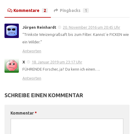
Kommentare
2
Pingbacks
1
Jürgen Reinhardt
20. November 2016 um 20:45 Uhr
“Trinkste Weizengraßsaft bis zum Filter. Kannst´e FICKEN wie
ein Wilder.”
Antworten
X
18. Januar 2019 um 23:17 Uhr
FÜHRENDE Forscher, ja? Da kenn ich einen….
Antworten
SCHREIBE EINEN KOMMENTAR
Kommentar
*