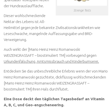
der Hundeauslauffläche.
Strenge Tests
Dieser wohlschmeckende
Nektar des Lebens ist All-
Heilmittel gegen jede bekannte Zivilisationskrankheiten wie
Leseschwäche, mangelnde Auffassungsgabe und BRD-
Verweigerung.
Auch wirkt der [Mario Heinz Heinz Romanwoski
WEIZENGRASSAFT – biostimuliert TM] vorbeugend gegen
Urkundenfälschung, Amtsmissbrauch und Kinderbumserei.
Entdecken Sie das unbeschreibliche Erlebnis wenn der von Mario
Heinz Romanwoski gezüchtete, dickflüssig wohlschmeckenden
[Mario Heinz Heinz Romanwoski WEIZENGRASSAFT –
biostimuliert TM] ihren Hals durchflutet.
Eine Dose deckt den täglichen Tagesbedarf an Vitamin
A, B, C, und Geo-engscheneering.