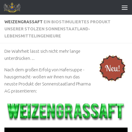
Zum Inhalt springen
WEIZENGRASSAFT
EIN BIOSTIMULIERTES PRODUKT
UNSERER STOLZEN SONNENSTAATLAND-
LEBENSMITTELINGENIEURE
Die Wahrheit lässt sich nicht mehr lange
unterdrücken…
Nach dem großen Erfolg von Hafersuppe -
hausgemacht- wollen wir ihnen nun das
neuste Produkt der Sonnenstaatland Pharma
AG präsentieren: