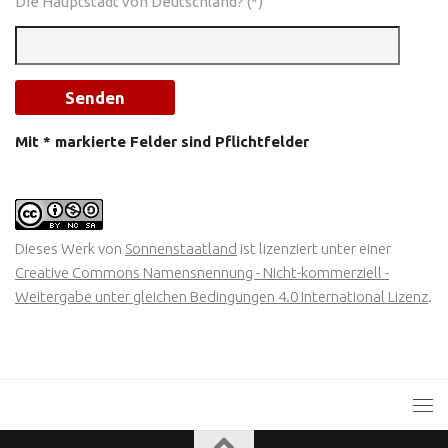
Die Hauptstadt von Deutschland? (*)
Mit * markierte Felder sind Pflichtfelder
Dieses Werk von
Sonnenstaatland
ist lizenziert unter einer
Creative Commons Namensnennung - Nicht-kommerziell -
Weitergabe unter gleichen Bedingungen 4.0 International Lizenz
.