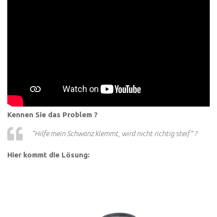
Kennen Sie das Problem ?
“Hilfe mein Schwanz klemmt, wird nicht richtig steif” ?
Hier kommt die Lösung: