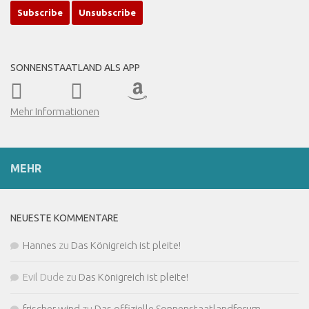
SONNENSTAATLAND ALS APP
Mehr Informationen
MEHR
NEUESTE KOMMENTARE
Hannes
zu
Das Königreich ist pleite!
Evil Dude
zu
Das Königreich ist pleite!
frischer wind
zu
Das offizielle Sonnenstaatlandforum