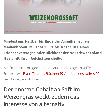
Mindestens Haltbar bis Ende der Amerikanischen
Medienhoheit im Jahre 2099, bis Abschluss eines
Friedensvertrages oder Rückkehr der Neuschwabenland
Nazis mit ihren Reichsflugscheiben.
Als “Immunisator” geeignet und auch für lästige versoffene
Freunde wie
Frank Thomas Blüthner
(
Aufstieg des Adlers
–
Der Broiler) empfohlen.
Der enorme Gehalt an Saft im
Weizengras weckt zudem das
Interesse von alternativ