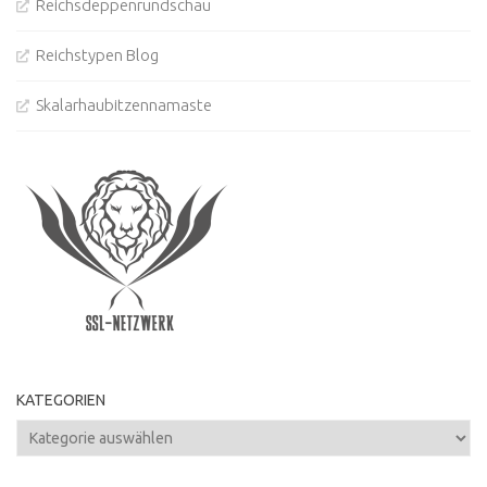
Reichsdeppenrundschau
Reichstypen Blog
Skalarhaubitzennamaste
KATEGORIEN
Kategorien