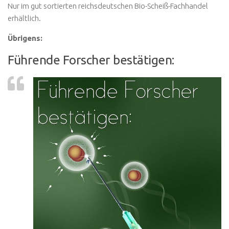
Nur im gut sortierten reichsdeutschen Bio-Scheiß-Fachhandel
erhältlich.
Übrigens:
Führende Forscher bestätigen: