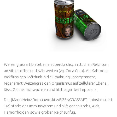
Weizengrassaft bietet einen überdurchschnittlichen Reichtum
an Vitalstoffen und Nährwerten (vgl Coca Cola). Als Saft oder
dickflüssigen Softdrink in die Ernährung untergemischt,
regeneriert Weizengras den Organismus auf zellulärer Ebene,
lässt Zähne nachwachsen und hilft sogar bei Impotenz.
Der [Mario Heinz Romanwoski WEIZENGRASSAFT – biostimuliert
TM] stärkt das Immunsystem und hilft gegen Krebs, Aids,
Hämorrhoiden, sowie groben Reichsunfug.