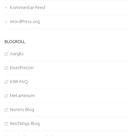
Kommentar-Feed
WordPress.org
BLOGROLL
Aargks
Eisenfresser
KRR-FAQ
Metaminium
Norens Blog
Reichlings Blog