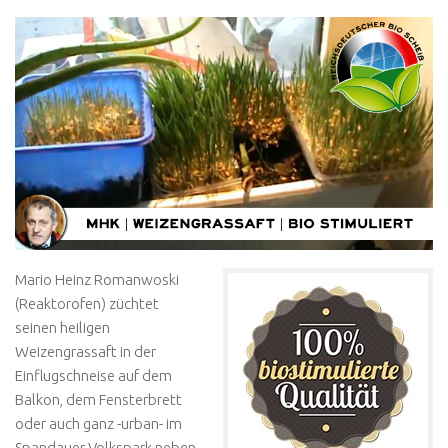
Mario Heinz Romanwoski
(Reaktorofen) züchtet
seinen heiligen
Weizengrassaft in der
Einflugschneise auf dem
Balkon, dem Fensterbrett
oder auch ganz -urban- im
Spandauer Volkspark neben