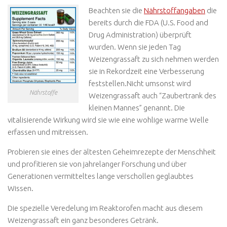
Beachten sie die
Nährstoffangaben
die
bereits durch die FDA (U.S. Food and
Drug Administration) überprüft
wurden. Wenn sie jeden Tag
Weizengrassaft zu sich nehmen werden
sie in Rekordzeit eine Verbesserung
feststellen.Nicht umsonst wird
Nährstoffe
Weizengrassaft auch “Zaubertrank des
kleinen Mannes” genannt. Die
vitalisierende Wirkung wird sie wie eine wohlige warme Welle
erfassen und mitreissen.
Probieren sie eines der ältesten Geheimrezepte der Menschheit
und profitieren sie von jahrelanger Forschung und über
Generationen vermitteltes lange verschollen geglaubtes
Wissen.
Die spezielle Veredelung im Reaktorofen macht aus diesem
Weizengrassaft ein ganz besonderes Getränk.