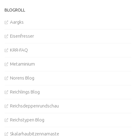
BLOGROLL
Aargks
Eisenfresser
KRR-FAQ
Metaminium
Norens Blog
Reichlings Blog
Reichsdeppenrundschau
Reichstypen Blog
Skalarhaubitzennamaste