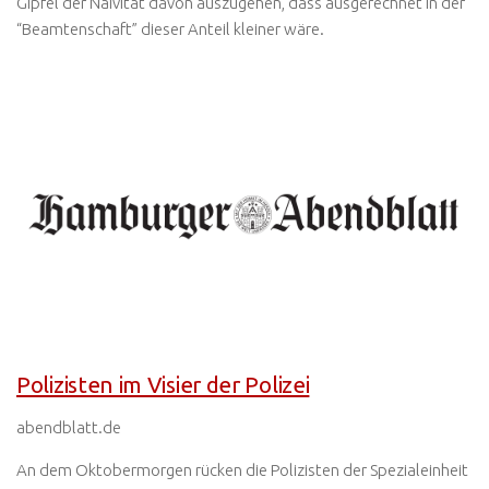
Gipfel der Naivität davon auszugehen, dass ausgerechnet in der
“Beamtenschaft” dieser Anteil kleiner wäre.
Polizisten im Visier der Polizei
abendblatt.de
An dem Oktobermorgen rücken die Polizisten der Spezialeinheit