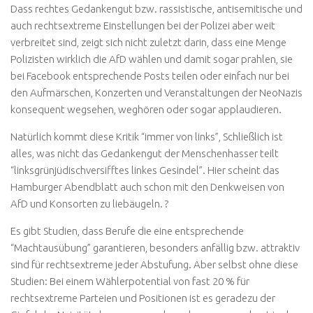
Dass rechtes Gedankengut bzw. rassistische, antisemitische und
auch rechtsextreme Einstellungen bei der Polizei aber weit
verbreitet sind, zeigt sich nicht zuletzt darin, dass eine Menge
Polizisten wirklich die AfD wählen und damit sogar prahlen, sie
bei Facebook entsprechende Posts teilen oder einfach nur bei
den Aufmärschen, Konzerten und Veranstaltungen der NeoNazis
konsequent wegsehen, weghören oder sogar applaudieren.
Natürlich kommt diese Kritik “immer von links”, Schließlich ist
alles, was nicht das Gedankengut der Menschenhasser teilt
“linksgrünjüdischversifftes linkes Gesindel”. Hier scheint das
Hamburger Abendblatt auch schon mit den Denkweisen von
AfD und Konsorten zu liebäugeln. ?
Es gibt Studien, dass Berufe die eine entsprechende
“Machtausübung” garantieren, besonders anfällig bzw. attraktiv
sind für rechtsextreme jeder Abstufung. Aber selbst ohne diese
Studien: Bei einem Wählerpotential von fast 20 % für
rechtsextreme Parteien und Positionen ist es geradezu der