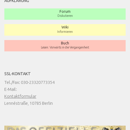
AUFKLÄRUNG
Forum
Diskutieren
Wiki
Informieren
Buch
Lesen: Vorwärts in die Vergangenheit
SSL-KONTAKT
Tel./Fax: 030-23320773354
E-Mail:
Kontaktformular
Lennéstraße, 10785 Berlin