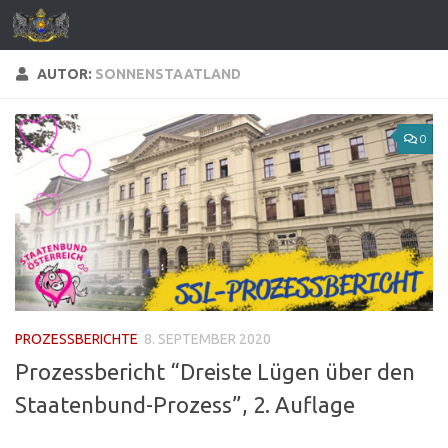
Zum Inhalt springen
AUTOR:
SONNENSTAATLAND
0
PROZESSBERICHTE
8. SEPTEMBER 2020
Prozessbericht “Dreiste Lügen über den
Staatenbund-Prozess”, 2. Auflage