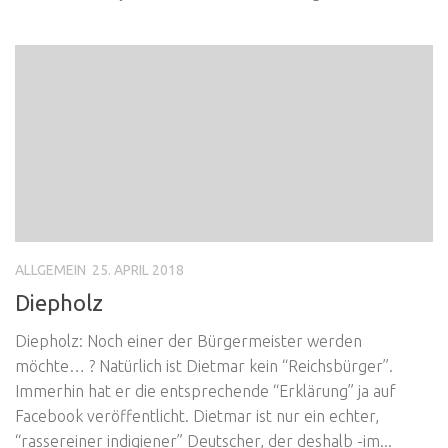
ALLGEMEIN
25. APRIL 2018
Diepholz
Diepholz: Noch einer der Bürgermeister werden
möchte… ? Natürlich ist Dietmar kein “Reichsbürger”.
Immerhin hat er die entsprechende “Erklärung” ja auf
Facebook veröffentlicht. Dietmar ist nur ein echter,
“rassereiner indigiener” Deutscher, der deshalb -im...