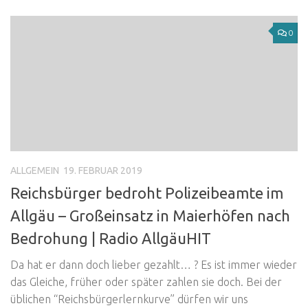
0
ALLGEMEIN
19. FEBRUAR 2019
Reichsbürger bedroht Polizeibeamte im
Allgäu – Großeinsatz in Maierhöfen nach
Bedrohung | Radio AllgäuHIT
Da hat er dann doch lieber gezahlt… ? Es ist immer wieder
das Gleiche, früher oder später zahlen sie doch. Bei der
üblichen “Reichsbürgerlernkurve” dürfen wir uns