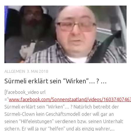
ALLGEMEIN
3. MAI 2018
Sürmeli erklärt sein “Wirken”… ? …
[facebook_video url
=”
www.facebook.com/Sonnenstaatland/videos/160374074
Sürmeli erklärt sein “Wirken”… ? Natürlich betreibt der
Sürmeli-Clown kein Geschäftsmodell oder will gar an
seinen “Hilfeleistungen” verdienen bzw. seinen Unterhalt
sichern. Er will ja nur “helfen” und als einzig wahrer,...