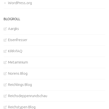
WordPress.org
BLOGROLL
Aargks
Eisenfresser
KRR-FAQ
Metaminium
Norens Blog
Reichlings Blog
Reichsdeppenrundschau
Reichstypen Blog