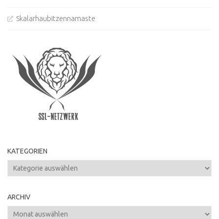
Skalarhaubitzennamaste
KATEGORIEN
Kategorien
ARCHIV
Archiv