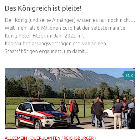
Das Königreich ist pleite!
Der König (und seine Anhänger) wissen es nur noch nicht…
Weit mehr als 6 Millionen Euro hat der selbsternannte
König Peter Fitzek im Jahr 2022 mit
Kapitalüberlassungsverträgen etc. von seinen
Staats*hörigen ergaunert, um damit...
0
ALLGEMEIN
/
QUERULANTEN
/
REICHSBÜRGER
/