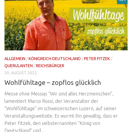
ALLGEMEIN
/
KÖNIGREICH DEUTSCHLAND
/
PETER FITZEK
/
QUERULANTEN
/
REICHSBÜRGER
30. AUGUST 2022
Wohlfühltage – zopflos glücklich
Messe ohne Messias “Wir sind alles Herzmenschen”,
lamentiert Marco Rossi, der Veranstalter der
“Wohlfühltage” im schweizerischen Luzern, auf seiner
Veranstaltungswebsite. Es wurmt ihn gewaltig, dass er
Peter Fitzek, den selbsternannten “König von
Deutschland” und...