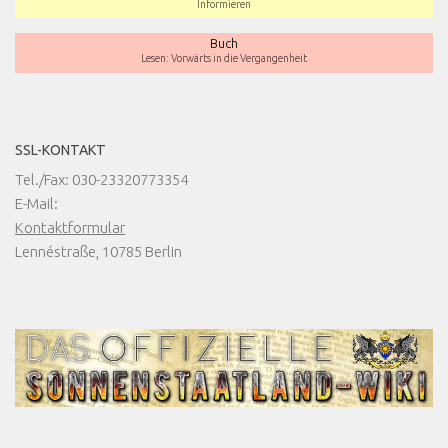
Informieren
Buch
Lesen: Vorwärts in die Vergangenheit
SSL-KONTAKT
Tel./Fax: 030-23320773354
E-Mail:
Kontaktformular
Lennéstraße, 10785 Berlin