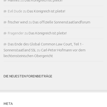
Hannes
zu
Das Königreich ist pleite!
Evil Dude
zu
Das Königreich ist pleite!
frischer wind
zu
Das offizielle Sonnenstaatlandforum
Fragender
zu
Das Königreich ist pleite!
Das Ende des Global Common Law Court, Teil 1 -
Sonnenstaatland SSL
zu
Carl-Peter Hofmann vor dem
liechtensteinischen Obergericht
DIE NEUESTEN FORENBEITRÄGE
META