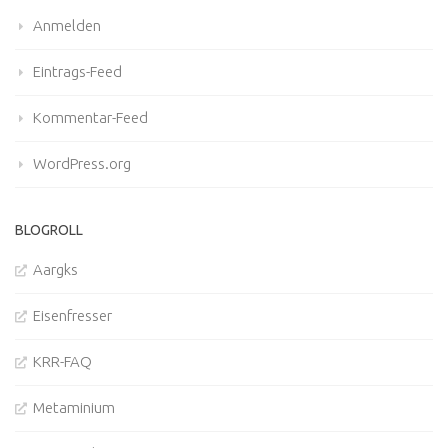
Anmelden
Eintrags-Feed
Kommentar-Feed
WordPress.org
BLOGROLL
Aargks
Eisenfresser
KRR-FAQ
Metaminium