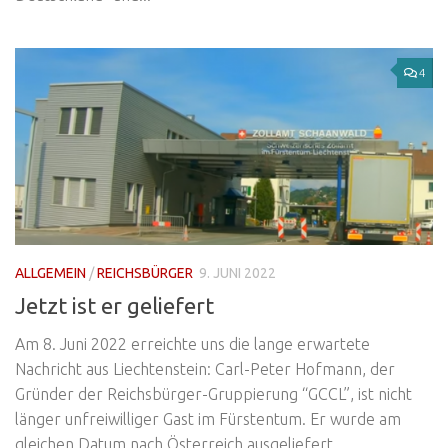
4
ALLGEMEIN
/
REICHSBÜRGER
9. JUNI 2022
Jetzt ist er geliefert
Am 8. Juni 2022 erreichte uns die lange erwartete
Nachricht aus Liechtenstein: Carl-Peter Hofmann, der
Gründer der Reichsbürger-Gruppierung “GCCL”, ist nicht
länger unfreiwilliger Gast im Fürstentum. Er wurde am
gleichen Datum nach Österreich ausgeliefert....