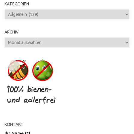
KATEGORIEN
Kategorien
ARCHIV
Archiv
KONTAKT
Ihr Name (*)