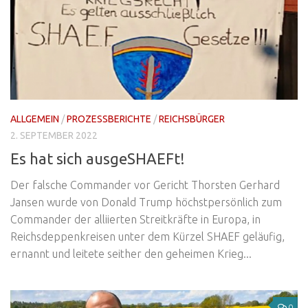
ALLGEMEIN
/
PROZESSBERICHTE
/
REICHSBÜRGER
2. SEPTEMBER 2022
Es hat sich ausgeSHAEFt!
Der falsche Commander vor Gericht Thorsten Gerhard
Jansen wurde von Donald Trump höchstpersönlich zum
Commander der alliierten Streitkräfte in Europa, in
Reichsdeppenkreisen unter dem Kürzel SHAEF geläufig,
ernannt und leitete seither den geheimen Krieg...
0