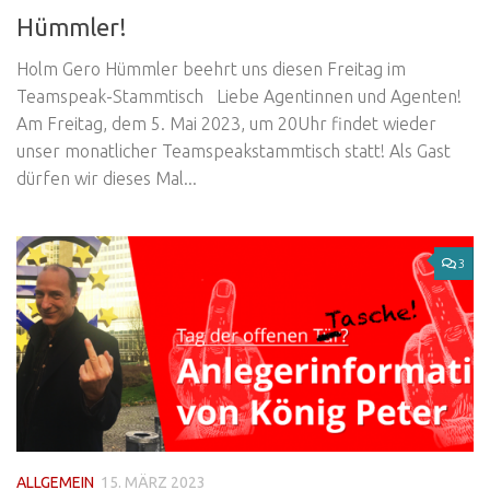
Hümmler!
Holm Gero Hümmler beehrt uns diesen Freitag im
Teamspeak-Stammtisch Liebe Agentinnen und Agenten!
Am Freitag, dem 5. Mai 2023, um 20Uhr findet wieder
unser monatlicher Teamspeakstammtisch statt! Als Gast
dürfen wir dieses Mal...
3
ALLGEMEIN
15. MÄRZ 2023