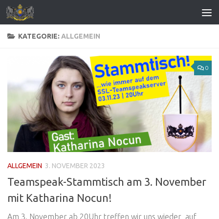
Zum Inhalt springen
KATEGORIE:
ALLGEMEIN
0
ALLGEMEIN
3. NOVEMBER 2023
Teamspeak-Stammtisch am 3. November
mit Katharina Nocun!
Am 3. November ab 20Uhr treffen wir uns wieder auf