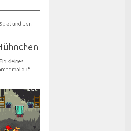
 Spiel und den
 Hühnchen
in kleines
mmer mal auf