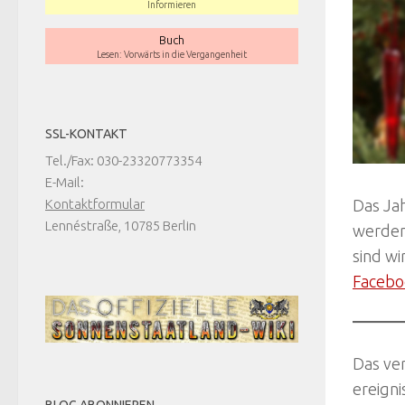
Informieren
Buch
Lesen: Vorwärts in die Vergangenheit
SSL-KONTAKT
Tel./Fax: 030-23320773354
E-Mail:
Das Jah
Kontaktformular
Lennéstraße, 10785 Berlin
werden
sind wi
Facebo
Das ver
ereigni