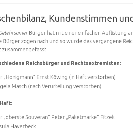
schenbilanz, Kundenstimmen und
Gelehrsamer
Bürger hat mit einer einfachen Auflistung 
e Bürger zogen nach und so wurde das vergangene Reic
t zusammengefasst.
chiedene Reichsbürger und Rechtsextremisten:
r „Honigmann“ Ernst Köwing (in Haft verstorben)
gela Masch (nach Verurteilung verstorben)
Haft:
r „oberste Souverän“ Peter „Paketmarke“ Fitzek
sula Haverbeck