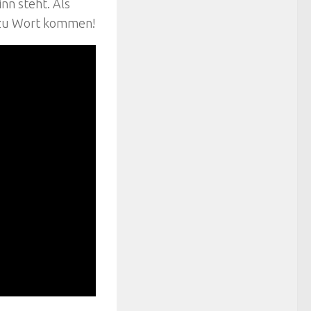
nn steht. Als
n zu Wort kommen!