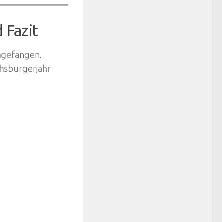
 Fazit
angefangen.
hsbürgerjahr