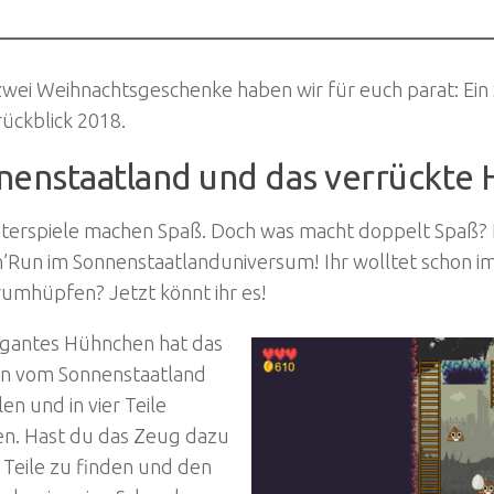
zwei Weihnachtsgeschenke haben wir für euch parat: Ein
ückblick 2018.
nenstaatland und das verrückte
erspiele machen Spaß. Doch was macht doppelt Spaß? E
’Run im Sonnenstaatlanduniversum! Ihr wolltet schon i
rumhüpfen? Jetzt könnt ihr es!
rigantes Hühnchen hat das
 vom Sonnenstaatland
en und in vier Teile
sen. Hast du das Zeug dazu
r Teile zu finden und den