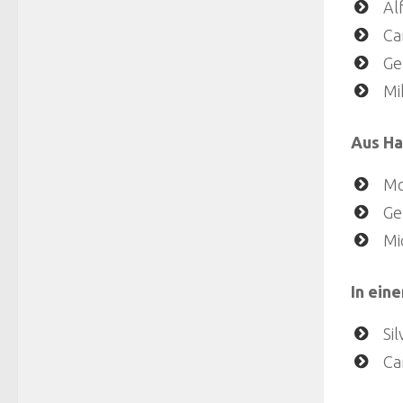
Al
Ca
Ge
Mi
Aus Ha
Mo
Ge
Mi
In ein
Sil
Ca