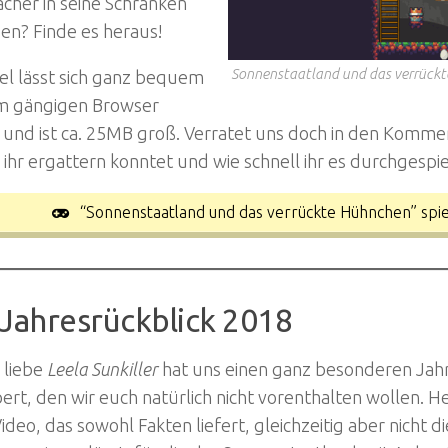
cher in seine Schranken
en? Finde es heraus!
Sonnenstaatland und das verrückte
el lässt sich ganz bequem
em gängigen Browser
 und ist ca. 25MB groß. Verratet uns doch in den Komme
ihr ergattern konntet und wie schnell ihr es durchgespie
“Sonnenstaatland und das verrückte Hühnchen” spie
 Jahresrückblick 2018
 liebe
Leela Sunkiller
hat uns einen ganz besonderen Jahr
ert, den wir euch natürlich nicht vorenthalten wollen
 Video, das sowohl Fakten liefert, gleichzeitig aber nicht d