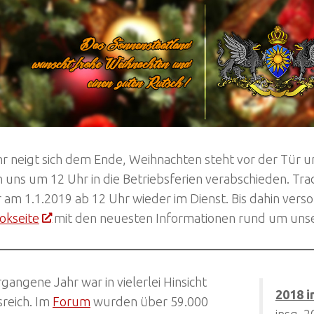
r neigt sich dem Ende, Weihnachten steht vor der Tür u
 uns um 12 Uhr in die Betriebsferien verabschieden. Tr
r am 1.1.2019 ab 12 Uhr wieder im Dienst. Bis dahin vers
okseite
mit den neuesten Informationen rund um unse
gangene Jahr war in vielerlei Hinsicht
2018 i
sreich. Im
Forum
wurden über 59.000
insg. 2