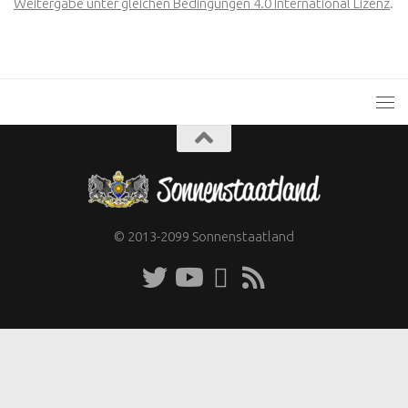
Weitergabe unter gleichen Bedingungen 4.0 International Lizenz
.
© 2013-2099 Sonnenstaatland