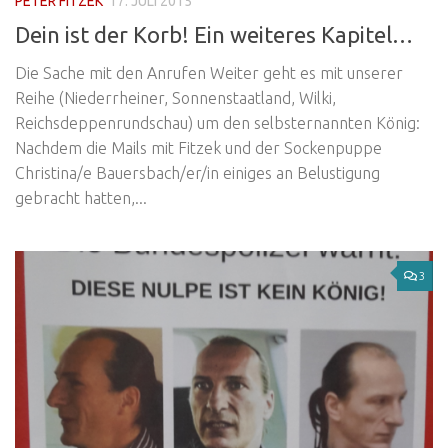
PETER FITZEK
17. JULI 2015
Dein ist der Korb! Ein weiteres Kapitel…
Die Sache mit den Anrufen Weiter geht es mit unserer
Reihe (Niederrheiner, Sonnenstaatland, Wilki,
Reichsdeppenrundschau) um den selbsternannten König:
Nachdem die Mails mit Fitzek und der Sockenpuppe
Christina/e Bauersbach/er/in einiges an Belustigung
gebracht hatten,...
3