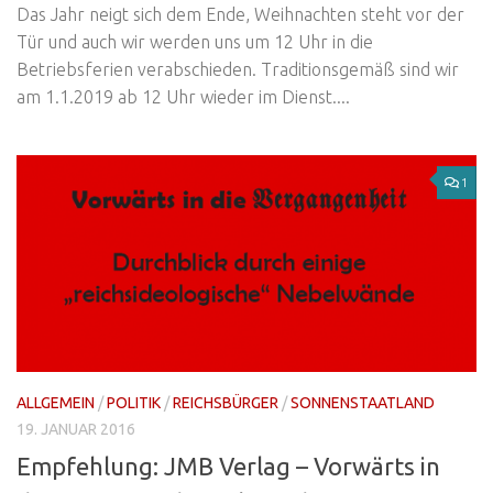
Das Jahr neigt sich dem Ende, Weihnachten steht vor der
Tür und auch wir werden uns um 12 Uhr in die
Betriebsferien verabschieden. Traditionsgemäß sind wir
am 1.1.2019 ab 12 Uhr wieder im Dienst....
1
ALLGEMEIN
/
POLITIK
/
REICHSBÜRGER
/
SONNENSTAATLAND
19. JANUAR 2016
Empfehlung: JMB Verlag – Vorwärts in