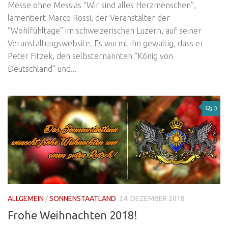
Messe ohne Messias “Wir sind alles Herzmenschen”,
lamentiert Marco Rossi, der Veranstalter der
“Wohlfühltage” im schweizerischen Luzern, auf seiner
Veranstaltungswebsite. Es wurmt ihn gewaltig, dass er
Peter Fitzek, den selbsternannten “König von
Deutschland” und...
0
ALLGEMEIN
/
SONNENSTAATLAND
24. DEZEMBER 2018
Frohe Weihnachten 2018!