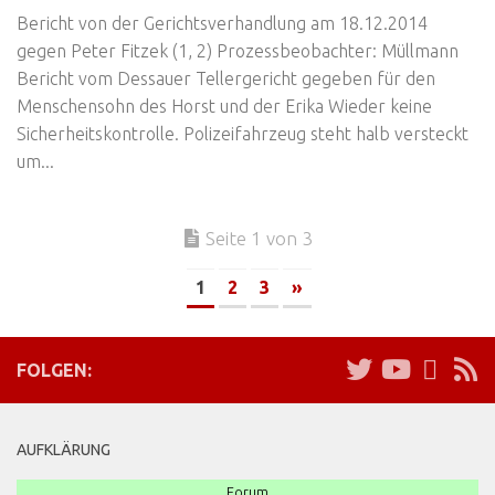
Bericht von der Gerichtsverhandlung am 18.12.2014
gegen Peter Fitzek (1, 2) Prozessbeobachter: Müllmann
Bericht vom Dessauer Tellergericht gegeben für den
Menschensohn des Horst und der Erika Wieder keine
Sicherheitskontrolle. Polizeifahrzeug steht halb versteckt
um...
Seite 1 von 3
1
2
3
»
FOLGEN:
AUFKLÄRUNG
Forum