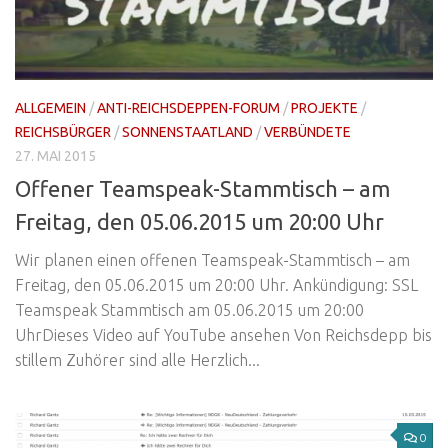
ALLGEMEIN
/
ANTI-REICHSDEPPEN-FORUM
/
PROJEKTE
/
REICHSBÜRGER
/
SONNENSTAATLAND
/
VERBÜNDETE
27. MAI 2015
Offener Teamspeak-Stammtisch – am
Freitag, den 05.06.2015 um 20:00 Uhr
Wir planen einen offenen Teamspeak-Stammtisch – am
Freitag, den 05.06.2015 um 20:00 Uhr. Ankündigung: SSL
Teamspeak Stammtisch am 05.06.2015 um 20:00
UhrDieses Video auf YouTube ansehen Von Reichsdepp bis
stillem Zuhörer sind alle Herzlich...
0