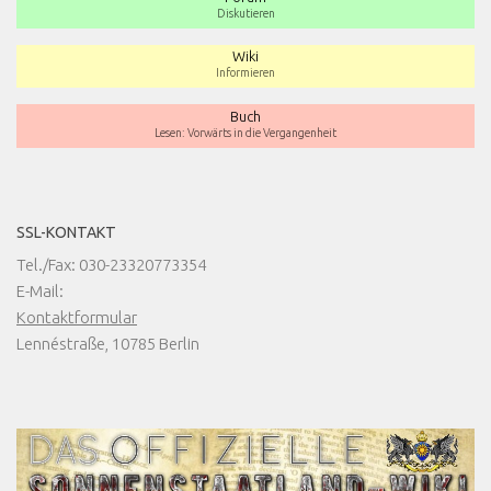
Diskutieren
Wiki
Informieren
Buch
Lesen: Vorwärts in die Vergangenheit
SSL-KONTAKT
Tel./Fax: 030-23320773354
E-Mail:
Kontaktformular
Lennéstraße, 10785 Berlin