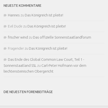
NEUESTE KOMMENTARE
Hannes
zu
Das Königreich ist pleite!
Evil Dude
zu
Das Königreich ist pleite!
frischer wind
zu
Das offizielle Sonnenstaatlandforum
Fragender
zu
Das Königreich ist pleite!
Das Ende des Global Common Law Court, Teil 1 -
Sonnenstaatland SSL
zu
Carl-Peter Hofmann vor dem
liechtensteinischen Obergericht
DIE NEUESTEN FORENBEITRÄGE