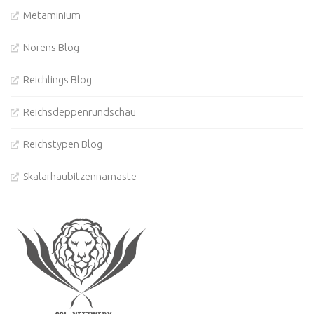
Metaminium
Norens Blog
Reichlings Blog
Reichsdeppenrundschau
Reichstypen Blog
Skalarhaubitzennamaste