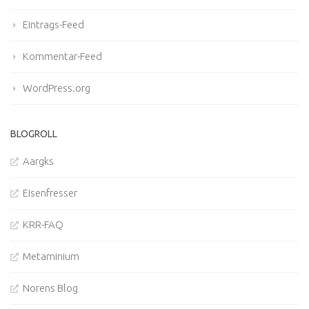
Eintrags-Feed
Kommentar-Feed
WordPress.org
BLOGROLL
Aargks
Eisenfresser
KRR-FAQ
Metaminium
Norens Blog