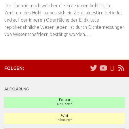
Die Theorie, nach welcher die Erde innen hohl ist, im
Zentrum des Hohlraumes sich ein Zentralgestirn befindet
und auf der inneren Oberfläche der Erdkruste
repitilienähnliche Wesen leben, ist durch Dichtemessungen
von Wissenschaftlern bestätigt worden. ...
FOLGEN:
AUFKLÄRUNG
Forum
Diskutieren
Wiki
Informieren