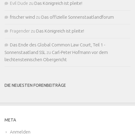
Evil Dude
zu
Das Königreich ist pleite!
frischer wind
zu
Das offizielle Sonnenstaatlandforum
Fragender
zu
Das Königreich ist pleite!
Das Ende des Global Common Law Court, Teil 1 -
Sonnenstaatland SSL
zu
Carl-Peter Hofmann vor dem
liechtensteinischen Obergericht
DIE NEUESTEN FORENBEITRÄGE
META
Anmelden