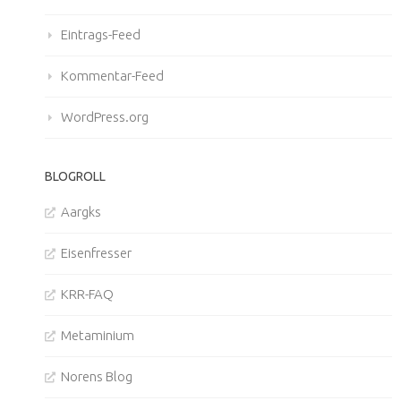
Eintrags-Feed
Kommentar-Feed
WordPress.org
BLOGROLL
Aargks
Eisenfresser
KRR-FAQ
Metaminium
Norens Blog