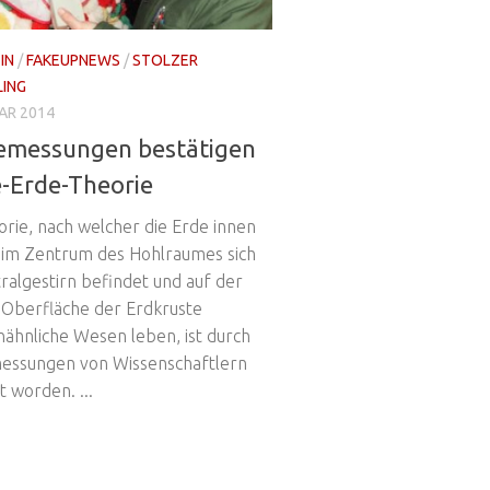
IN
/
FAKEUPNEWS
/
STOLZER
ING
AR 2014
emessungen bestätigen
-Erde-Theorie
orie, nach welcher die Erde innen
t, im Zentrum des Hohlraumes sich
ralgestirn befindet und auf der
 Oberfläche der Erdkruste
enähnliche Wesen leben, ist durch
essungen von Wissenschaftlern
t worden. ...