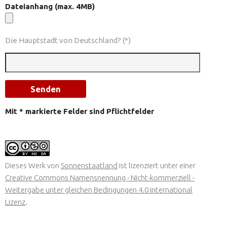
Dateianhang (max. 4MB)
Die Hauptstadt von Deutschland? (*)
Mit * markierte Felder sind Pflichtfelder
Dieses Werk von
Sonnenstaatland
ist lizenziert unter einer
Creative Commons Namensnennung - Nicht-kommerziell -
Weitergabe unter gleichen Bedingungen 4.0 International
Lizenz
.