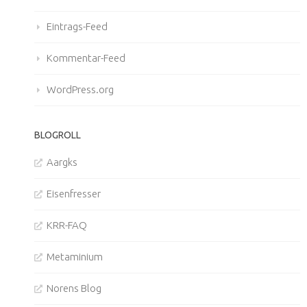
Eintrags-Feed
Kommentar-Feed
WordPress.org
BLOGROLL
Aargks
Eisenfresser
KRR-FAQ
Metaminium
Norens Blog