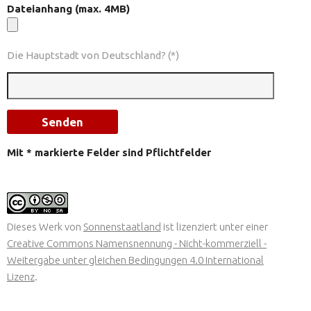
Dateianhang (max. 4MB)
Die Hauptstadt von Deutschland? (*)
Mit * markierte Felder sind Pflichtfelder
Dieses Werk von
Sonnenstaatland
ist lizenziert unter einer
Creative Commons Namensnennung - Nicht-kommerziell -
Weitergabe unter gleichen Bedingungen 4.0 International
Lizenz
.