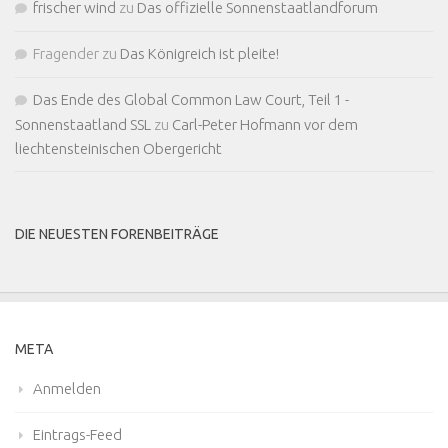
frischer wind
zu
Das offizielle Sonnenstaatlandforum
Fragender
zu
Das Königreich ist pleite!
Das Ende des Global Common Law Court, Teil 1 -
Sonnenstaatland SSL
zu
Carl-Peter Hofmann vor dem
liechtensteinischen Obergericht
DIE NEUESTEN FORENBEITRÄGE
META
Anmelden
Eintrags-Feed