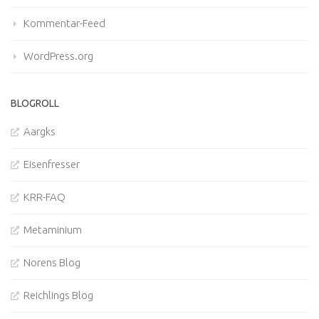
Kommentar-Feed
WordPress.org
BLOGROLL
Aargks
Eisenfresser
KRR-FAQ
Metaminium
Norens Blog
Reichlings Blog