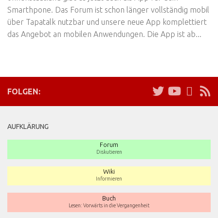
Smarthpone. Das Forum ist schon länger vollständig mobil
über Tapatalk nutzbar und unsere neue App komplettiert
das Angebot an mobilen Anwendungen. Die App ist ab...
FOLGEN:
AUFKLÄRUNG
Forum
Diskutieren
Wiki
Informieren
Buch
Lesen: Vorwärts in die Vergangenheit