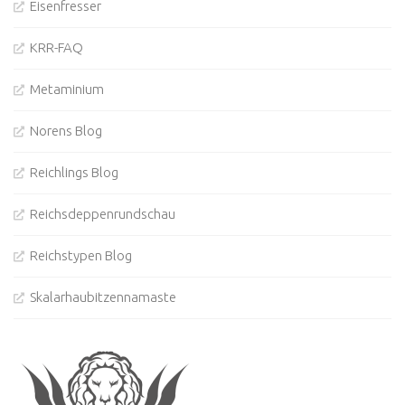
Eisenfresser
KRR-FAQ
Metaminium
Norens Blog
Reichlings Blog
Reichsdeppenrundschau
Reichstypen Blog
Skalarhaubitzennamaste