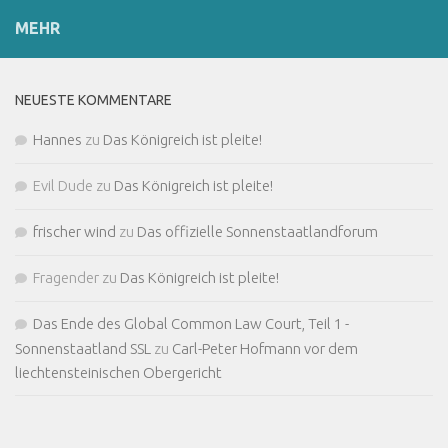
MEHR
NEUESTE KOMMENTARE
Hannes
zu
Das Königreich ist pleite!
Evil Dude
zu
Das Königreich ist pleite!
frischer wind
zu
Das offizielle Sonnenstaatlandforum
Fragender
zu
Das Königreich ist pleite!
Das Ende des Global Common Law Court, Teil 1 -
Sonnenstaatland SSL
zu
Carl-Peter Hofmann vor dem
liechtensteinischen Obergericht