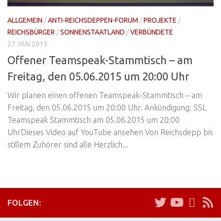
ALLGEMEIN
/
ANTI-REICHSDEPPEN-FORUM
/
PROJEKTE
/
REICHSBÜRGER
/
SONNENSTAATLAND
/
VERBÜNDETE
27. MAI 2015
Offener Teamspeak-Stammtisch – am
Freitag, den 05.06.2015 um 20:00 Uhr
Wir planen einen offenen Teamspeak-Stammtisch – am
Freitag, den 05.06.2015 um 20:00 Uhr. Ankündigung: SSL
Teamspeak Stammtisch am 05.06.2015 um 20:00
UhrDieses Video auf YouTube ansehen Von Reichsdepp bis
stillem Zuhörer sind alle Herzlich...
FOLGEN: