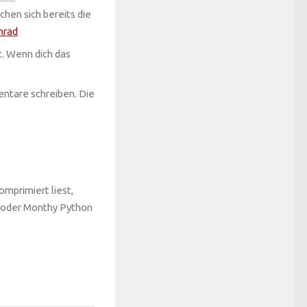
chen sich bereits die
nrad
t. Wenn dich das
entare schreiben. Die
omprimiert liest,
r oder Monthy Python