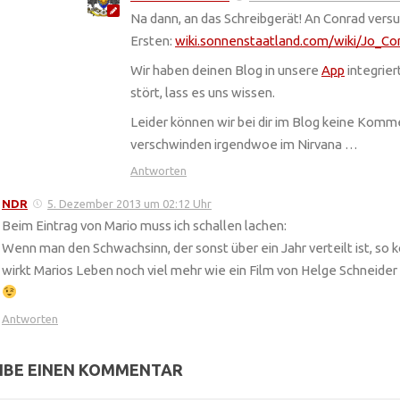
Na dann, an das Schreibgerät! An Conrad versu
Ersten:
wiki.sonnenstaatland.com/wiki/Jo_Co
Wir haben deinen Blog in unsere
App
integrier
stört, lass es uns wissen.
Leider können wir bei dir im Blog keine Komm
verschwinden irgendwoe im Nirvana …
Antworten
NDR
5. Dezember 2013 um 02:12 Uhr
Beim Eintrag von Mario muss ich schallen lachen:
Wenn man den Schwachsinn, der sonst über ein Jahr verteilt ist, so k
wirkt Marios Leben noch viel mehr wie ein Film von Helge Schneide
Antworten
IBE EINEN KOMMENTAR