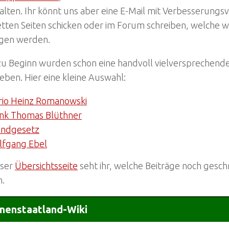
lten. Ihr könnt uns aber eine E-Mail mit Verbesserungs
tten Seiten schicken oder im Forum schreiben, welche w
egen werden.
zu Beginn wurden schon eine handvoll vielversprechende
eben. Hier eine kleine Auswahl:
io Heinz Romanowski
nk Thomas Blüthner
undgesetz
fgang Ebel
eser
Übersichtsseite
seht ihr, welche Beiträge noch gesc
.
nenstaatland-Wiki