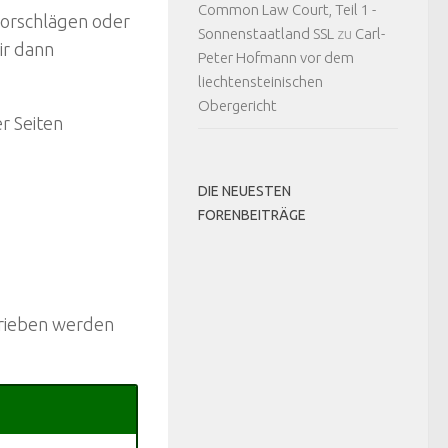
Common Law Court, Teil 1 -
vorschlägen oder
Sonnenstaatland SSL
zu
Carl-
ir dann
Peter Hofmann vor dem
liechtensteinischen
Obergericht
r Seiten
DIE NEUESTEN
FORENBEITRÄGE
hrieben werden