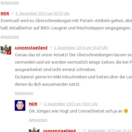
Antworten
NDR
5. Dezember 2013 um 02:07 Uhr
Eventuell wird es Überschneidungen mit Psiram-Artikeln geben, aber
halt detaillierter auf BRD-Leugner und Reichsdeppen eingegangen.
Antworten
sonnenstaatland
5. Dezember 2013 um 10:47 Uhr
Genau das ist unser Ansatz! Die Überschneidungen lassen sich
vermeiden und wir werden vermutlich einige Seiten, die bei Ps
ausgearbeitet sind nicht erneut schreiben.
Du kannst gerne im Wiki mitschreiben und Seiten über die Leu
denen du dich ausseinander setzt.
Antworten
NDR
5. Dezember 2013 um 19:01 Uhr
OK. Einiges wie Vogt und Conrad bietet sich ja an
Antworten
sonnenstaatland
11. Dezember 2013 um 15:22