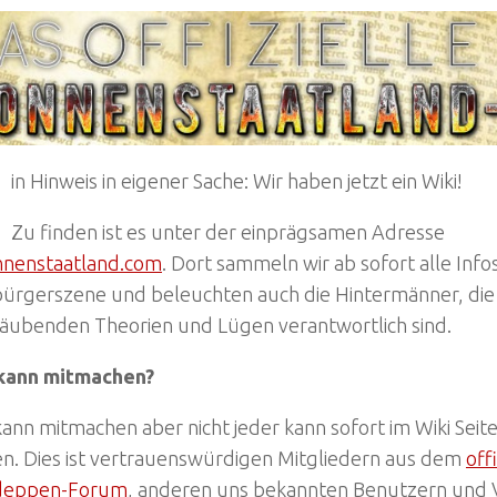
in Hinweis in eigener Sache: Wir haben jetzt ein Wiki!
Zu finden ist es unter der einprägsamen Adresse
onnenstaatland.com
. Dort sammeln wir ab sofort alle Inf
ürgerszene und beleuchten auch die Hintermänner, die f
räubenden Theorien und Lügen verantwortlich sind.
kann mitmachen?
ann mitmachen aber nicht jeder kann sofort im Wiki Seit
en. Dies ist vertrauenswürdigen Mitgliedern aus dem
off
deppen-Forum
, anderen uns bekannten Benutzern und