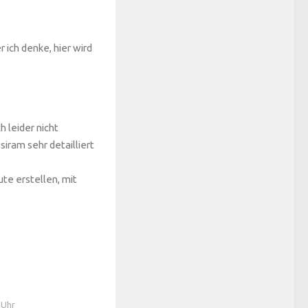
 ich denke, hier wird
 leider nicht
iram sehr detailliert
te erstellen, mit
 Uhr