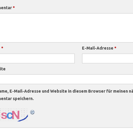
entar
*
e
*
E-Mail-Adresse
*
ite
ame, E-Mail-Adresse und Website in diesem Browser für meinen n
ntar speichern.