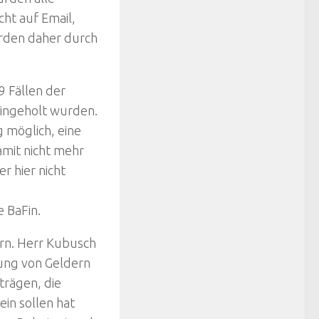
cht auf Email,
urden daher durch
9 Fällen der
ingeholt wurden.
 möglich, eine
amit nicht mehr
r hier nicht
e BaFin.
rn. Herr Kubusch
hlung von Geldern
trägen, die
in sollen hat