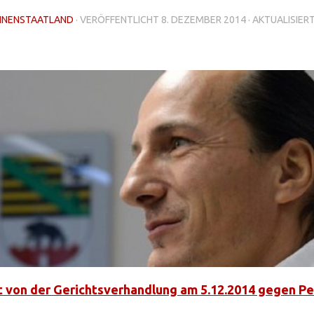
NNENSTAATLAND
· VERÖFFENTLICHT
8. DEZEMBER 2014
· AKTUALISIER
t von der Gerichtsverhandlung am 5.12.2014 gegen Pe