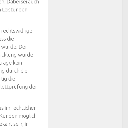
. Dabei sei auch
n Leistungen
 rechtswidrige
ss die
 wurde. Der
wicklung wurde
träge kein
ng durch die
tig die
plettprüfung der
s im rechtlichen
e Kunden möglich
kant sein, in