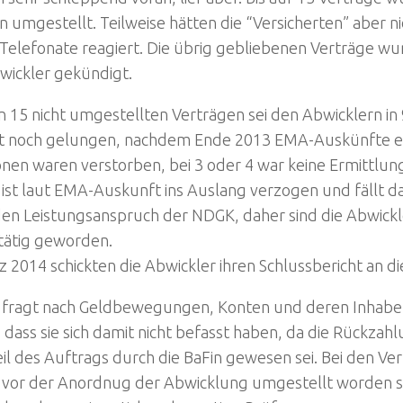
 umgestellt. Teilweise hätten die “Versicherten” aber ni
 Telefonate reagiert. Die übrig gebliebenen Verträge w
wickler gekündigt.
 15 nicht umgestellten Verträgen sei den Abwicklern in 
t noch gelungen, nachdem Ende 2013 EMA-Auskünfte e
nen waren verstorben, bei 3 oder 4 war keine Ermittlung
ist laut EMA-Auskunft ins Auslang verzogen und fällt d
en Leistungsanspruch der NDGK, daher sind die Abwickle
 tätig geworden.
 2014 schickten die Abwickler ihren Schlussbericht an di
r fragt nach Geldbewegungen, Konten und deren Inhabe
, dass sie sich damit nicht befasst haben, da die Rückza
eil des Auftrags durch die BaFin gewesen sei. Bei den Ver
s vor der Anordnug der Abwicklung umgestellt worden se