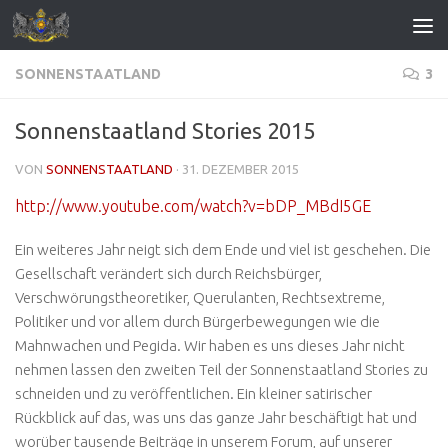
Zum Inhalt springen
SONNENSTAATLAND
3
Sonnenstaatland Stories 2015
VON
SONNENSTAATLAND
·
31. DEZEMBER 2015
http://www.youtube.com/watch?v=bDP_MBdI5GE
Ein weiteres Jahr neigt sich dem Ende und viel ist geschehen. Die
Gesellschaft verändert sich durch Reichsbürger,
Verschwörungstheoretiker, Querulanten, Rechtsextreme,
Politiker und vor allem durch Bürgerbewegungen wie die
Mahnwachen und Pegida. Wir haben es uns dieses Jahr nicht
nehmen lassen den zweiten Teil der Sonnenstaatland Stories zu
schneiden und zu veröffentlichen. Ein kleiner satirischer
Rückblick auf das, was uns das ganze Jahr beschäftigt hat und
worüber tausende Beiträge in unserem Forum, auf unserer