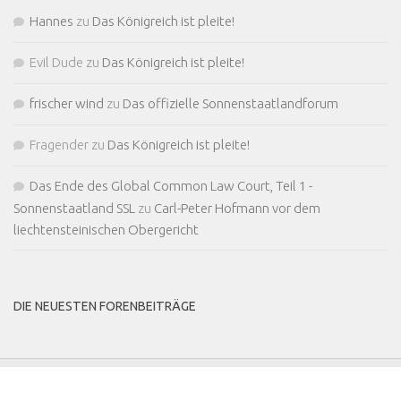
Hannes
zu
Das Königreich ist pleite!
Evil Dude
zu
Das Königreich ist pleite!
frischer wind
zu
Das offizielle Sonnenstaatlandforum
Fragender
zu
Das Königreich ist pleite!
Das Ende des Global Common Law Court, Teil 1 -
Sonnenstaatland SSL
zu
Carl-Peter Hofmann vor dem
liechtensteinischen Obergericht
DIE NEUESTEN FORENBEITRÄGE