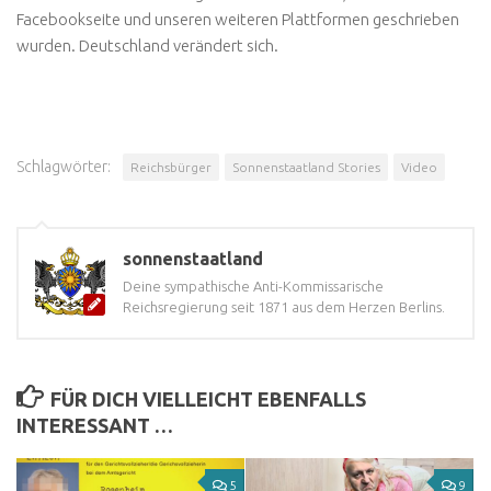
Facebookseite und unseren weiteren Plattformen geschrieben
wurden. Deutschland verändert sich.
Schlagwörter:
Reichsbürger
Sonnenstaatland Stories
Video
sonnenstaatland
Deine sympathische Anti-Kommissarische
Reichsregierung seit 1871 aus dem Herzen Berlins.
FÜR DICH VIELLEICHT EBENFALLS
INTERESSANT …
5
9