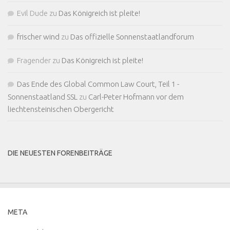
Evil Dude
zu
Das Königreich ist pleite!
frischer wind
zu
Das offizielle Sonnenstaatlandforum
Fragender
zu
Das Königreich ist pleite!
Das Ende des Global Common Law Court, Teil 1 -
Sonnenstaatland SSL
zu
Carl-Peter Hofmann vor dem
liechtensteinischen Obergericht
DIE NEUESTEN FORENBEITRÄGE
META