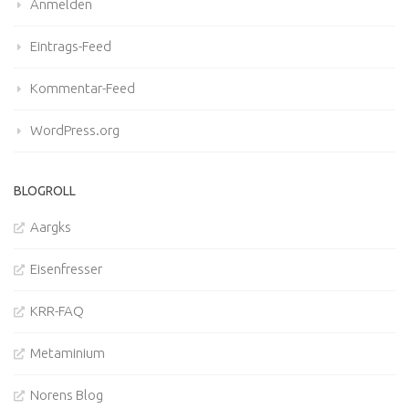
Anmelden
Eintrags-Feed
Kommentar-Feed
WordPress.org
BLOGROLL
Aargks
Eisenfresser
KRR-FAQ
Metaminium
Norens Blog