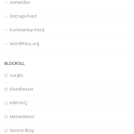
Anmelden
Eintrags-Feed
Kommentar-Feed
WordPress.org
BLOGROLL
Aargks
Eisenfresser
KRR-FAQ
Metaminium
Norens Blog