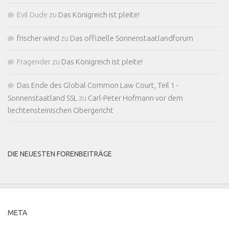
Evil Dude
zu
Das Königreich ist pleite!
frischer wind
zu
Das offizielle Sonnenstaatlandforum
Fragender
zu
Das Königreich ist pleite!
Das Ende des Global Common Law Court, Teil 1 -
Sonnenstaatland SSL
zu
Carl-Peter Hofmann vor dem
liechtensteinischen Obergericht
DIE NEUESTEN FORENBEITRÄGE
META