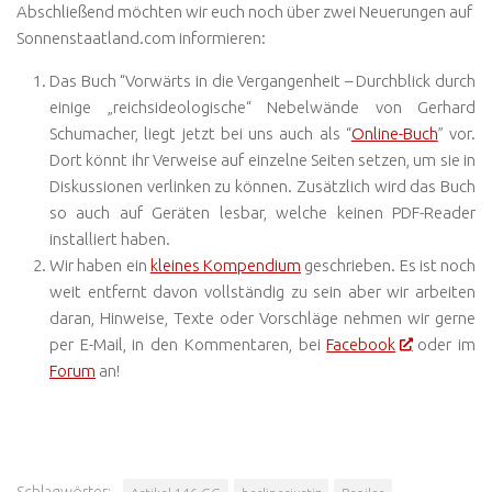
Abschließend möchten wir euch noch über zwei Neuerungen auf
Sonnenstaatland.com informieren:
Das Buch “Vorwärts in die Vergangenheit – Durchblick durch
einige „reichsideologische“ Nebelwände von Gerhard
Schumacher, liegt jetzt bei uns auch als “
Online-Buch
” vor.
Dort könnt ihr Verweise auf einzelne Seiten setzen, um sie in
Diskussionen verlinken zu können. Zusätzlich wird das Buch
so auch auf Geräten lesbar, welche keinen PDF-Reader
installiert haben.
Wir haben ein
kleines Kompendium
geschrieben. Es ist noch
weit entfernt davon vollständig zu sein aber wir arbeiten
daran, Hinweise, Texte oder Vorschläge nehmen wir gerne
per E-Mail, in den Kommentaren, bei
Facebook
oder im
Forum
an!