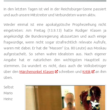
In den letzten Tagen ist viel in der Reichsbürger-Szene passiert
und auch unsere Mitstreiter und Verbündeten waren aktiv.
Wieder einmal ist eine apokalyptische Prophezeihung nicht
eingetreten: Am Freitag (13.9.13) hatte Rüdiger Klasen ja
angekündigt die Bundesregierung abzusetzen und auch einige
fragwürdige, wenn nicht sogar strafrechtlich relevate Aufrufe,
waren mit dabei. Er hat die “Massen” (ca. 80 Leute) aus Moskau
aufgestachelt. So sehen wahre Idealisten aus. Nach eigener
Angabe hat er natürlichen den wichtigsten Hauptteil zu
stemmen. Da wundert es nicht, dass auch die Volksbetrüger
über den
Märchenonkel Klasen
schreiben und
Kritik
an ihm
üben.
Selbst
Mario
Heinz