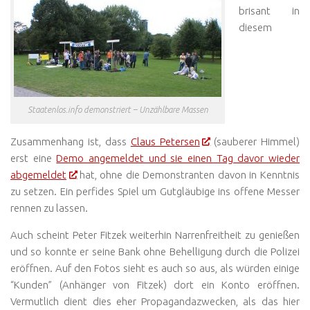
brisant in
diesem
Staatenlos.info demonstriert – Unzählbare Massen
Zusammenhang ist, dass
Claus Petersen
(sauberer Himmel)
erst eine
Demo angemeldet und sie einen Tag davor wieder
abgemeldet
hat, ohne die Demonstranten davon in Kenntnis
zu setzen. Ein perfides Spiel um Gutgläubige ins offene Messer
rennen zu lassen.
Auch scheint Peter Fitzek weiterhin Narrenfreitheit zu genießen
und so konnte er seine Bank ohne Behelligung durch die Polizei
eröffnen. Auf den Fotos sieht es auch so aus, als würden einige
“Kunden” (Anhänger von Fitzek) dort ein Konto eröffnen.
Vermutlich dient dies eher Propagandazwecken, als das hier