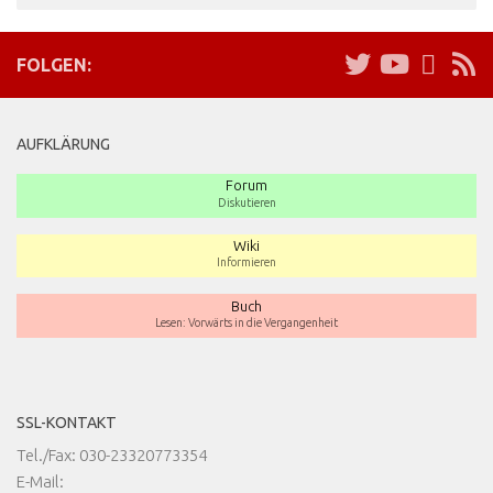
FOLGEN:
AUFKLÄRUNG
Forum
Diskutieren
Wiki
Informieren
Buch
Lesen: Vorwärts in die Vergangenheit
SSL-KONTAKT
Tel./Fax: 030-23320773354
E-Mail: