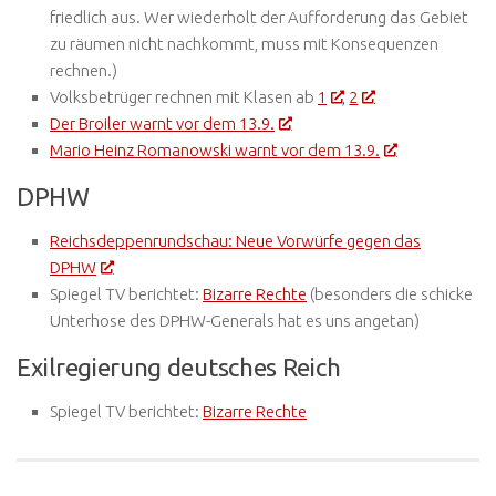
friedlich aus. Wer wiederholt der Aufforderung das Gebiet
zu räumen nicht nachkommt, muss mit Konsequenzen
rechnen.)
Volksbetrüger rechnen mit Klasen ab
1
,
2
Der Broiler warnt vor dem 13.9.
Mario Heinz Romanowski warnt vor dem 13.9.
DPHW
Reichsdeppenrundschau: Neue Vorwürfe gegen das
DPHW
Spiegel TV berichtet:
Bizarre Rechte
(besonders die schicke
Unterhose des DPHW-Generals hat es uns angetan)
Exilregierung deutsches Reich
Spiegel TV berichtet:
Bizarre Rechte