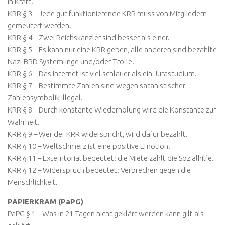
in Kraft.
KRR § 3 – Jede gut funktionierende KRR muss von Mitgliedern
gemeutert werden.
KRR § 4 – Zwei Reichskanzler sind besser als einer.
KRR § 5 – Es kann nur eine KRR geben, alle anderen sind bezahlte
Nazi-BRD Systemlinge und/oder Trolle.
KRR § 6 – Das Internet ist viel schlauer als ein Jurastudium.
KRR § 7 – Bestimmte Zahlen sind wegen satanistischer
Zahlensymbolik illegal.
KRR § 8 – Durch konstante Wiederholung wird die Konstante zur
Wahrheit.
KRR § 9 – Wer der KRR widerspricht, wird dafür bezahlt.
KRR § 10 – Weltschmerz ist eine positive Emotion.
KRR § 11 – Exterritorial bedeutet: die Miete zahlt die Sozialhilfe.
KRR § 12 – Widerspruch bedeutet: Verbrechen gegen die
Menschlichkeit.
PAPIERKRAM (PaPG)
PaPG § 1 – Was in 21 Tagen nicht geklärt werden kann gilt als