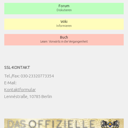
Forum
Diskutieren
Wiki
Informieren
Buch
Lesen: Vorwärts in die Vergangenheit
SSL-KONTAKT
Tel./Fax: 030-23320773354
E-Mail:
Kontaktformular
Lennéstraße, 10785 Berlin