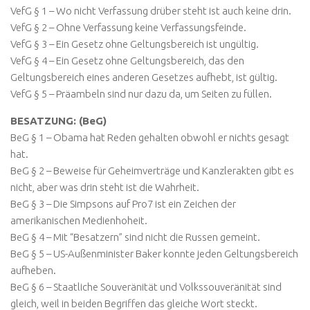
VefG § 1 – Wo nicht Verfassung drüber steht ist auch keine drin.
VefG § 2 – Ohne Verfassung keine Verfassungsfeinde.
VefG § 3 – Ein Gesetz ohne Geltungsbereich ist ungültig.
VefG § 4 – Ein Gesetz ohne Geltungsbereich, das den
Geltungsbereich eines anderen Gesetzes aufhebt, ist gültig.
VefG § 5 – Präambeln sind nur dazu da, um Seiten zu füllen.
BESATZUNG: (BeG)
BeG § 1 – Obama hat Reden gehalten obwohl er nichts gesagt
hat.
BeG § 2 – Beweise für Geheimverträge und Kanzlerakten gibt es
nicht, aber was drin steht ist die Wahrheit.
BeG § 3 – Die Simpsons auf Pro7 ist ein Zeichen der
amerikanischen Medienhoheit.
BeG § 4 – Mit “Besatzern” sind nicht die Russen gemeint.
BeG § 5 – US-Außenminister Baker konnte jeden Geltungsbereich
aufheben.
BeG § 6 – Staatliche Souveränität und Volkssouveränität sind
gleich, weil in beiden Begriffen das gleiche Wort steckt.