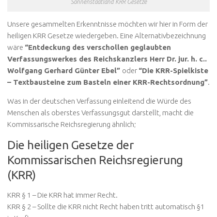
Sonnenstaatland KRR Gesetze
Unsere gesammelten Erkenntnisse möchten wir hier in Form der
heiligen KRR Gesetze wiedergeben. Eine Alternativbezeichnung
wäre
“Entdeckung des verschollen geglaubten
Verfassungswerkes des Reichskanzlers Herr Dr. jur. h. c..
Wolfgang Gerhard Günter Ebel”
oder
“Die KRR-Spielkiste
– Textbausteine zum Basteln einer KRR-Rechtsordnung”
.
Was in der deutschen Verfassung einleitend die Würde des
Menschen als oberstes Verfassungsgut darstellt, macht die
Kommissarische Reichsregierung ähnlich;
Die heiligen Gesetze der
Kommissarischen Reichsregierung
(KRR)
KRR § 1 – Die KRR hat immer Recht.
KRR § 2 – Sollte die KRR nicht Recht haben tritt automatisch §1