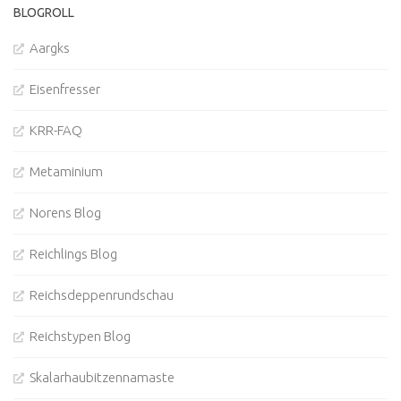
BLOGROLL
Aargks
Eisenfresser
KRR-FAQ
Metaminium
Norens Blog
Reichlings Blog
Reichsdeppenrundschau
Reichstypen Blog
Skalarhaubitzennamaste