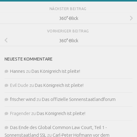
NÄCHSTER BEITRAG
360°-Blick
VORHERIGER BEITRAG
360°-Blick
NEUESTE KOMMENTARE
Hannes
zu
Das Königreich ist pleite!
Evil Dude
zu
Das Königreich ist pleite!
frischer wind
zu
Das offizielle Sonnenstaatlandforum
Fragender
zu
Das Königreich ist pleite!
Das Ende des Global Common Law Court, Teil 1 -
Sonnenstaatland SSL
zu
Carl-Peter Hofmann vor dem