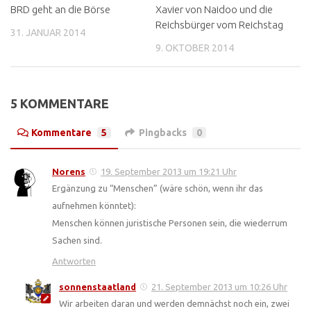
BRD geht an die Börse
Xavier von Naidoo und die
Reichsbürger vom Reichstag
31. JANUAR 2014
9. OKTOBER 2014
5 KOMMENTARE
Kommentare
5
Pingbacks
0
Norens
19. September 2013 um 19:21 Uhr
Ergänzung zu “Menschen” (wäre schön, wenn ihr das
aufnehmen könntet):
Menschen können juristische Personen sein, die wiederrum
Sachen sind.
Antworten
sonnenstaatland
21. September 2013 um 10:26 Uhr
Wir arbeiten daran und werden demnächst noch ein, zwei