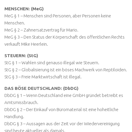
MENSCHEN: (MeG)
MeG § 1 – Menschen sind Personen, aber Personen keine
Menschen.
MeG § 2 – Zahnersatzvertrag für Mario.
MeG § 3 – Den Status der Körperschaft des öffentlichen Rechts
verkauft Mike Heerlein.
STEUERN: (StG)
StG § 1 – Wahlen sind genauso illegal wie Steuern.
StG § 2 – Globalisierung ist ein böses Machwerk von Reptiloiden.
StG § 3 – Freie Marktwirtschaft ist illegal.
DAS BÖSE DEUTSCHLAND: (DbDG)
DbDG § 1 – Wenn Deutschland eine GmbH gründet betreibt es
Amtsmissbrauch.
DbDG § 2 – Der Einkauf von Büromaterial ist eine hoheitliche
Handlung.
DbDG § 3 – Aussagen aus der Zeit vor der Wiedervereinigung
sind heute aktueller als damals.