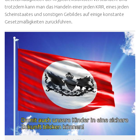
trotzdem kann man das Handeln einer jeden KRR, eines jeden
Scheinstaates und sonstigen Gebildes auf einige konstante
Gesetzmäßigkeiten zurückführen.