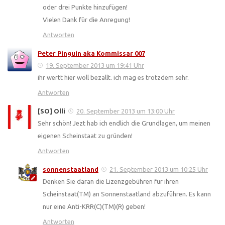
oder drei Punkte hinzufügen!
Vielen Dank für die Anregung!
Antworten
Peter Pinguin aka Kommissar 007
19. September 2013 um 19:41 Uhr
ihr wertt hier woll bezallt. ich mag es trotzdem sehr.
Antworten
[SO] Olli
20. September 2013 um 13:00 Uhr
Sehr schön! Jezt hab ich endlich die Grundlagen, um meinen
eigenen Scheinstaat zu gründen!
Antworten
sonnenstaatland
21. September 2013 um 10:25 Uhr
Denken Sie daran die Lizenzgebühren für ihren
Scheinstaat(TM) an Sonnenstaatland abzuführen. Es kann
nur eine Anti-KRR(C)(TM)(R) geben!
Antworten