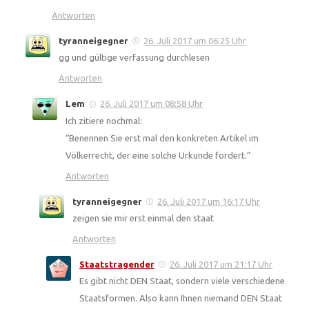
Antworten
tyranneigegner
26. Juli 2017 um 06:25 Uhr
gg und gültige verfassung durchlesen
Antworten
Lem
26. Juli 2017 um 08:58 Uhr
Ich zitiere nochmal:
“Benennen Sie erst mal den konkreten Artikel im
Völkerrecht, der eine solche Urkunde fordert.”
Antworten
tyranneigegner
26. Juli 2017 um 16:17 Uhr
zeigen sie mir erst einmal den staat
Antworten
Staatstragender
26. Juli 2017 um 21:17 Uhr
Es gibt nicht DEN Staat, sondern viele verschiedene
Staatsformen. Also kann Ihnen niemand DEN Staat