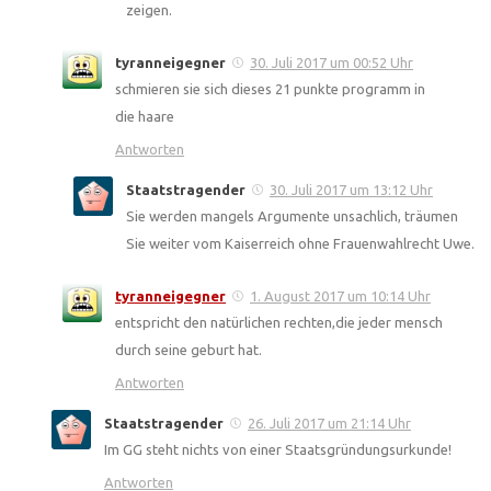
zeigen.
tyranneigegner
30. Juli 2017 um 00:52 Uhr
schmieren sie sich dieses 21 punkte programm in
die haare
Antworten
Staatstragender
30. Juli 2017 um 13:12 Uhr
Sie werden mangels Argumente unsachlich, träumen
Sie weiter vom Kaiserreich ohne Frauenwahlrecht Uwe.
tyranneigegner
1. August 2017 um 10:14 Uhr
entspricht den natürlichen rechten,die jeder mensch
durch seine geburt hat.
Antworten
Staatstragender
26. Juli 2017 um 21:14 Uhr
Im GG steht nichts von einer Staatsgründungsurkunde!
Antworten