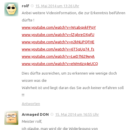
rolf
15. Mai 2014 um 13:26 Uhr
Anbei weitere Videoinformation, die zur Erkenntnis beiführen
dürfte !
www.youtube.com/watch?v=WcabqxkFPpY
www.youtube.com/watch?v=lZgbreOXgfU
www.youtube.com/watch?v=n2kNLiPQFHE
www.youtube.com/watch?v=6T5gUg74_fs
www.youtube.com/watch?v=LwD7I629wyA
www.youtube.com/watch?v=eWm6zq4eUCQ
Dies dürfte ausreichen, um zu erkennen wie wenige doch
wissen was die
Wahrheit ist und liegt daran das Sie auch keiner erfahren soll
!!!
Antworten
Armaged DON
15. Mai 2014 um 16:55 Uhr
Meister rolf,
ich glaube, man wird dir die Widerlegung von