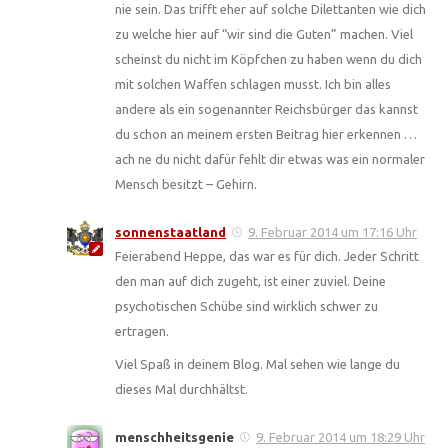
nie sein. Das trifft eher auf solche Dilettanten wie dich
zu welche hier auf “wir sind die Guten” machen. Viel
scheinst du nicht im Köpfchen zu haben wenn du dich
mit solchen Waffen schlagen musst. Ich bin alles
andere als ein sogenannter Reichsbürger das kannst
du schon an meinem ersten Beitrag hier erkennen …
ach ne du nicht dafür fehlt dir etwas was ein normaler
Mensch besitzt – Gehirn.
sonnenstaatland
9. Februar 2014 um 17:16 Uhr
Feierabend Heppe, das war es für dich. Jeder Schritt
den man auf dich zugeht, ist einer zuviel. Deine
psychotischen Schübe sind wirklich schwer zu
ertragen.
Viel Spaß in deinem Blog. Mal sehen wie lange du
dieses Mal durchhältst.
menschheitsgenie
9. Februar 2014 um 18:29 Uhr