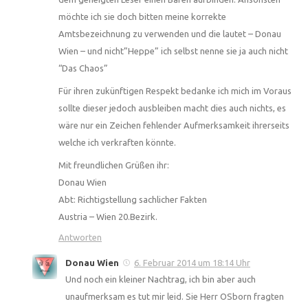
möchte ich sie doch bitten meine korrekte
Amtsbezeichnung zu verwenden und die lautet – Donau
Wien – und nicht”Heppe” ich selbst nenne sie ja auch nicht
“Das Chaos”
Für ihren zukünftigen Respekt bedanke ich mich im Voraus
sollte dieser jedoch ausbleiben macht dies auch nichts, es
wäre nur ein Zeichen fehlender Aufmerksamkeit ihrerseits
welche ich verkraften könnte.
Mit freundlichen Grüßen ihr:
Donau Wien
Abt: Richtigstellung sachlicher Fakten
Austria – Wien 20.Bezirk.
Antworten
Donau Wien
6. Februar 2014 um 18:14 Uhr
Und noch ein kleiner Nachtrag, ich bin aber auch
unaufmerksam es tut mir leid. Sie Herr OSborn fragten