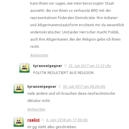
kann Ihnen nur sagen, wie mein bevorzugter Staat
aussieht: die von Ihnen so verhasste BRD mit der
repräsentativen föderalen Demokratie. Ihre Indianer-
und Altgermanenstaatsform erscheint mir da wesentlich
undemokratischer. Und jeder Herrscher macht Politik,
auch Ihre Altgermanen. Bei der Religion gebe ich Ihnen
recht.
Antworten
tyranneigegner
25. Juli 2017 um 21:22 Uhr
POLITIK RESULTIERT AUS RELIGION
tyranneigegner
30. Juli 2017 um 00:28 Uhr
viele andere und ich brauchen diese neofaschistische
diktatur nicht.
Antworten
realist
4. Juni 2018 um 17:38 Uhr
im gg steht alles geschrieben.