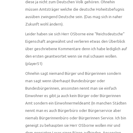
diese ja nicht zum Deutschen Volk gehören. Ohnehin
müssen Amtsträger welche die deutsche Hoheitsbefugnis
ausüben zwingend Deutsche sein. (Das mag sich in naher
Zukunft wohl ändern).
Leider haben sie sich Herr OSborne eine “Reichsdeutsche”
Eigenschaft angewähnt und verlieren etwas den Überblick
über geschriebene Kommentare denn ich habe lediglich auf
den ersten geantwortet wenn sie mal schauen wollen.
(player51)
Ohnehin sagt niemand Bürger und Bürgerinnen sondern
man sagt wenn überhaupt Bundesbürger oder
Bundesbürgerinnen, ansonsten nennt man sie einfach
Einwohner es gibt ja auch kein Bürger oder Bürgerinnen
Amt sondern ein Einwohnermeldeamt (In manchen Städten
nennt man es auch Bürgerbüro oder Bürgerservice aber
niemals Bürgerinnenbüro oder Bürgerinnen Service. Ich bin
geneigt zu behaupten sie Herr OSborne wollen mir und
dem geneigten Leser einen Bären aufbinden. Ansonsten