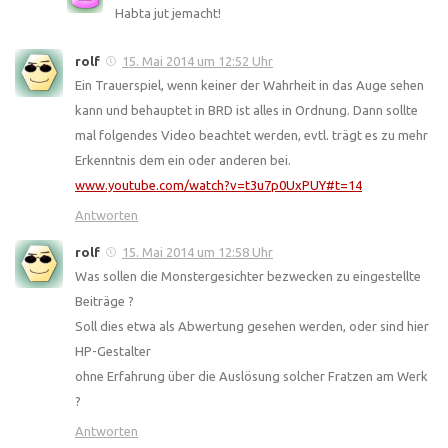
Habta jut jemacht!
rolf
15. Mai 2014 um 12:52 Uhr
Ein Trauerspiel, wenn keiner der Wahrheit in das Auge sehen
kann und behauptet in BRD ist alles in Ordnung. Dann sollte
mal folgendes Video beachtet werden, evtl. trägt es zu mehr
Erkenntnis dem ein oder anderen bei.
www.youtube.com/watch?v=t3u7p0UxPUY#t=14
Antworten
rolf
15. Mai 2014 um 12:58 Uhr
Was sollen die Monstergesichter bezwecken zu eingestellte
Beiträge ?
Soll dies etwa als Abwertung gesehen werden, oder sind hier
HP-Gestalter
ohne Erfahrung über die Auslösung solcher Fratzen am Werk
?
Antworten