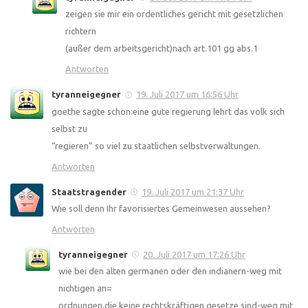
zeigen sie mir ein ordentliches gericht mit gesetzlichen
richtern
(außer dem arbeitsgericht)nach art.101 gg abs.1
Antworten
tyranneigegner
19. Juli 2017 um 16:56 Uhr
goethe sagte schon:eine gute regierung lehrt das volk sich
selbst zu
“regieren” so viel zu staatlichen selbstverwaltungen.
Antworten
Staatstragender
19. Juli 2017 um 21:37 Uhr
Wie soll denn Ihr favorisiertes Gemeinwesen aussehen?
Antworten
tyranneigegner
20. Juli 2017 um 17:26 Uhr
wie bei den alten germanen oder den indianern-weg mit
nichtigen an=
ordnungen,die keine rechtskräftigen gesetze sind-weg mit