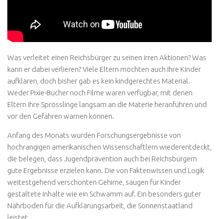
Was verleitet einen Reichsbürger zu seinen irren Aktionen? Was
kann er dabei verlieren? Viele Eltern möchten auch ihre Kinder
aufklären, doch bisher gab es kein kindgerechtes Material.
Weder Pixie-Bücher noch Filme waren verfügbar, mit denen
Eltern ihre Sprösslinge langsam an die Materie heranführen und
vor den Gefahren warnen können.
Anfang des Monats wurden Forschungsergebnisse von
hochrangigen amerikanischen Wissenschaftlern wiederentdeckt,
die belegen, dass Jugendprävention auch bei Reichsbürgern
gute Ergebnisse erzielen kann. Die von Faktenwissen und Logik
weitestgehend verschonten Gehirne, saugen für Kinder
gestaltete Inhalte wie ein Schwamm auf. Ein besonders guter
Nährboden für die Aufklärungsarbeit, die Sonnenstaatland
leistet.