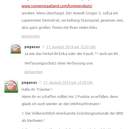
www.sonnenstaatland.com/kompendium/
anraten. Wenn überhaupt. Der Anwalt Gregor G. soll ja ein
Lupenreiner Demokrat, verzeihung Stasispizel, gewesen sein,
also ganz großes Tennis mit Ihren vielen links.
Antworten
pegasus
21. August 2014 um 12:32 Uhr
Ja wie das Ferkel IM Erika oder der Kauck ^^ auch ein IM.
Verfassungsschutz ohne Verfassung usw.
Antworten
pegasus
21. August 2014 um 12:29 Uhr
Hallo ihr Träumer !
Wenn ihr es schaffen solltet mir 2 Punkte zu erfüllen, denn
glaub ich auch wieder an den Weihnachtsmann !
1. Die Völkerechtlich Anerkannte Gründungsurkunde der BRD
als Nachweis !