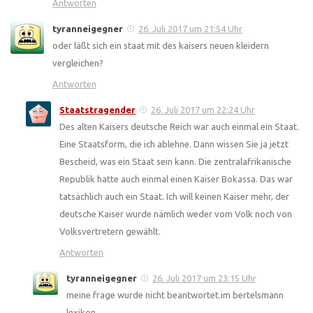
Antworten
tyranneigegner
26. Juli 2017 um 21:54 Uhr
oder läßt sich ein staat mit des kaisers neuen kleidern
vergleichen?
Antworten
Staatstragender
26. Juli 2017 um 22:24 Uhr
Des alten Kaisers deutsche Reich war auch einmal ein Staat.
Eine Staatsform, die ich ablehne. Dann wissen Sie ja jetzt
Bescheid, was ein Staat sein kann. Die zentralafrikanische
Republik hatte auch einmal einen Kaiser Bokassa. Das war
tatsächlich auch ein Staat. Ich will keinen Kaiser mehr, der
deutsche Kaiser wurde nämlich weder vom Volk noch von
Volksvertretern gewählt.
Antworten
tyranneigegner
26. Juli 2017 um 23:15 Uhr
meine frage wurde nicht beantwortet.im bertelsmann
lexikon