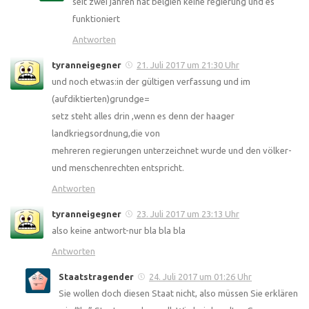
seit zwei jahren hat belgien keine regierung und es
funktioniert
Antworten
tyranneigegner
21. Juli 2017 um 21:30 Uhr
und noch etwas:in der gültigen verfassung und im
(aufdiktierten)grundge=
setz steht alles drin ,wenn es denn der haager
landkriegsordnung,die von
mehreren regierungen unterzeichnet wurde und den völker-
und menschenrechten entspricht.
Antworten
tyranneigegner
23. Juli 2017 um 23:13 Uhr
also keine antwort-nur bla bla bla
Antworten
Staatstragender
24. Juli 2017 um 01:26 Uhr
Sie wollen doch diesen Staat nicht, also müssen Sie erklären