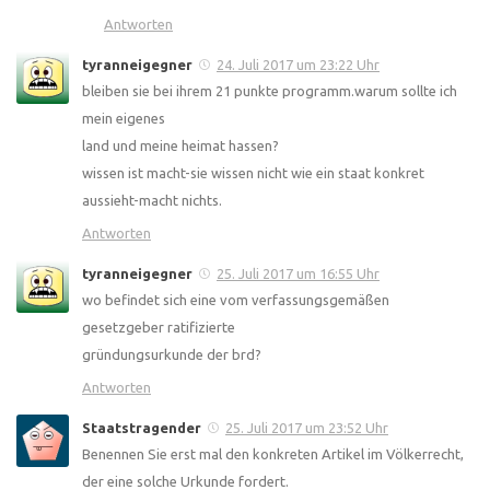
Antworten
tyranneigegner
24. Juli 2017 um 23:22 Uhr
bleiben sie bei ihrem 21 punkte programm.warum sollte ich
mein eigenes
land und meine heimat hassen?
wissen ist macht-sie wissen nicht wie ein staat konkret
aussieht-macht nichts.
Antworten
tyranneigegner
25. Juli 2017 um 16:55 Uhr
wo befindet sich eine vom verfassungsgemäßen
gesetzgeber ratifizierte
gründungsurkunde der brd?
Antworten
Staatstragender
25. Juli 2017 um 23:52 Uhr
Benennen Sie erst mal den konkreten Artikel im Völkerrecht,
der eine solche Urkunde fordert.