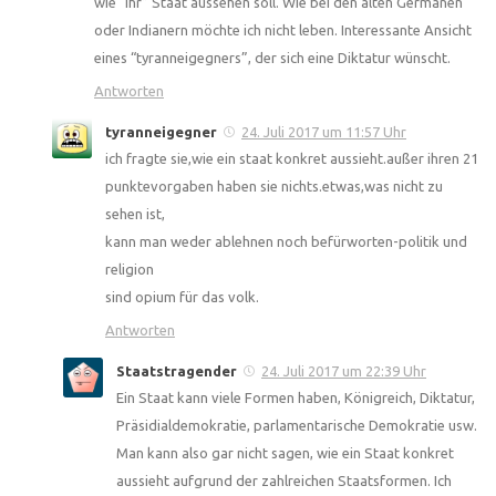
wie “Ihr” Staat aussehen soll. Wie bei den alten Germanen
oder Indianern möchte ich nicht leben. Interessante Ansicht
eines “tyranneigegners”, der sich eine Diktatur wünscht.
Antworten
tyranneigegner
24. Juli 2017 um 11:57 Uhr
ich fragte sie,wie ein staat konkret aussieht.außer ihren 21
punktevorgaben haben sie nichts.etwas,was nicht zu
sehen ist,
kann man weder ablehnen noch befürworten-politik und
religion
sind opium für das volk.
Antworten
Staatstragender
24. Juli 2017 um 22:39 Uhr
Ein Staat kann viele Formen haben, Königreich, Diktatur,
Präsidialdemokratie, parlamentarische Demokratie usw.
Man kann also gar nicht sagen, wie ein Staat konkret
aussieht aufgrund der zahlreichen Staatsformen. Ich