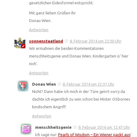
gesetzlichen Eidesformel entspricht.
Mit ganz lieben Grüßen Ihr
Donau Wien.
Antworten
sonnenstaatland
8. Februar 2014 um 22:30 Uhr
Wir ermahnen die beiden Kommentatoren
menschheitsgenie und Donau Wien. Kindergarten is’ hier
nich’.
Antworten
Donau Wien
8. Februar 2014 um 22:31 Uhr
Nicht? Dann habe ich mich in der Türe geirrt sorry da
dachte ich eigentlich zu sein schon bei Mister OSbornes
kindischem Angriff.
Antworten
menschheitsgenie
9. Februar 2014 um 12:47 Uhr
Ich sage nur:
Pearls of Wisdom – Ein Wiener packt aus
!