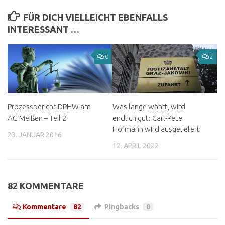
FÜR DICH VIELLEICHT EBENFALLS
INTERESSANT …
0
2
Prozessbericht DPHW am
Was lange währt, wird
AG Meißen – Teil 2
endlich gut: Carl-Peter
Hofmann wird ausgeliefert
23. JANUAR 2016
12. APRIL 2022
82 KOMMENTARE
Kommentare
82
Pingbacks
0