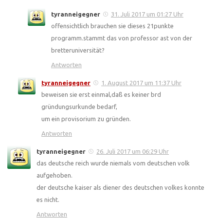
tyranneigegner
31. Juli 2017 um 01:27 Uhr
offensichtlich brauchen sie dieses 21punkte
programm.stammt das von professor ast von der
bretteruniversität?
Antworten
tyranneigegner
1. August 2017 um 11:37 Uhr
beweisen sie erst einmal,daß es keiner brd
gründungsurkunde bedarf,
um ein provisorium zu gründen.
Antworten
tyranneigegner
26. Juli 2017 um 06:29 Uhr
das deutsche reich wurde niemals vom deutschen volk
aufgehoben.
der deutsche kaiser als diener des deutschen volkes konnte
es nicht.
Antworten