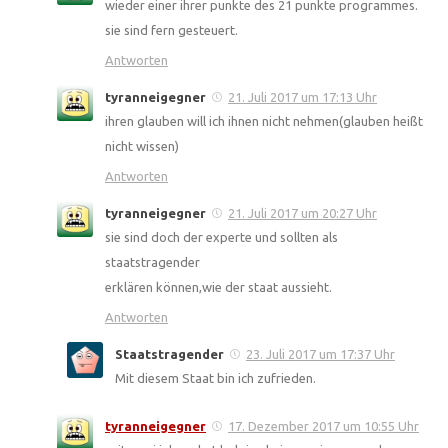
wieder einer ihrer punkte des 21 punkte programmes.
sie sind fern gesteuert.
Antworten
tyranneigegner
21. Juli 2017 um 17:13 Uhr
ihren glauben will ich ihnen nicht nehmen(glauben heißt
nicht wissen)
Antworten
tyranneigegner
21. Juli 2017 um 20:27 Uhr
sie sind doch der experte und sollten als
staatstragender
erklären können,wie der staat aussieht.
Antworten
Staatstragender
23. Juli 2017 um 17:37 Uhr
Mit diesem Staat bin ich zufrieden.
tyranneigegner
17. Dezember 2017 um 10:55 Uhr