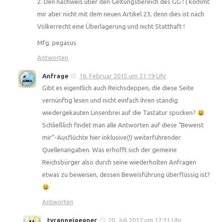
2. Den nachweis über den Geltungsbereich des GG ! ( kommt
mir aber nicht mit dem neuen Artikel 23, denn dies ist nach
Völkerrecht eine Überlagerung und nicht Statthaft !
Mfg. pegasus
Antworten
Anfrage
16. Februar 2015 um 21:19 Uhr
Gibt es eigentlich auch Reichsdeppen, die diese Seite
vernünftig lesen und nicht einfach ihren ständig
wiedergekauten Linsenbrei auf die Tastatur spucken?
Schließlich findet man alle Antworten auf diese “Beweist
mir”-Ausflüchte hier inklusive(!) weiterführender
Quellenangaben. Was erhofft sich der gemeine
Reichsbürger also durch seine wiederholten Anfragen
etwas zu beweisen, dessen Beweisführung überflüssig ist?
Antworten
tyranneigegner
20. Juli 2017 um 17:31 Uhr