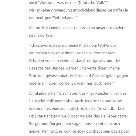
mich “Wer oder was ist das “Deutsche Volk”?
Mir ist keine Anwendungsmöglichkeit dieses Begriffes in
der heutigen Zeit bekannt.”
Ich möchte ihnen dies mit den Worten unserer Kanzlerin
beantworten.
“Ich schwöre, dass ich meine Kraft dem Wohle des
deutschen Volkes widmen, seinen Nutzen mehren,
Schaden von ihm wenden, das Grundgesetz und die
Gesetze des Bundes wahren und verteidigen, meine
Pflichten gewissenhaft erfüllen und Gerechtigkeit gegen
jedermann üben werde. So wahr mir Gott helfe.”
Ich glaube erkannt zu haben das Frau Kanzlerin hier das
Deutsche Volk nennt aber auch Jedermann und somit
bekommt es eine zumindest politische Anwendbarkeit.
Ob Frau Kanzlerin weiß oder wusste das sie lieber hätte
Bürger und Bürgerinnen sagen müssen entzieht sich
meiner Kenntnis, es könnte aber durchaus sein das es der