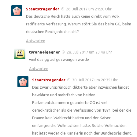
Staatstragender
26. Juli 2017 um 21:20 Uhr
Das deutsche Reich hatte auch keine direkt vom Volk
ratifizierte Verfassung. Warum stört Sie das beim GG, beim
deutschen Reich jedoch nicht?
Antworten
tyranneigegner
28. Juli 2017 um 23:48 Uhr
weil das gg aufgezwungen wurde
Antworten
Staatstragender
30. Juli 2017 um 20:35 Uhr
Das zwar ursprünglich diktierte aber inzwischen längst
bewährte und mehrfach von beiden
Parlamentskammern geänderte GG ist viel
demokratischer als die Verfassung von 1871, bei der die
Frauen kein Wahlrecht hatten und der Kaiser
umfangreiche Vollmachten hatte. Solche Vollmachten
hat jetzt weder die Kanzlerin noch der Bundespräsident.