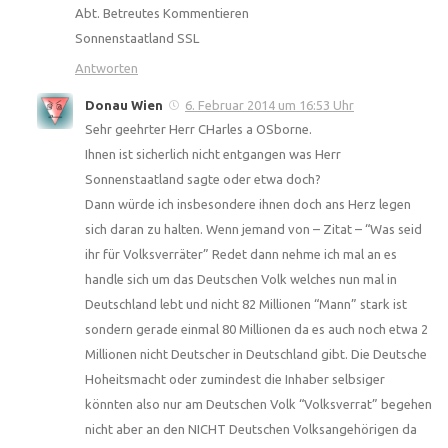
Abt. Betreutes Kommentieren
Sonnenstaatland SSL
Antworten
Donau Wien
6. Februar 2014 um 16:53 Uhr
Sehr geehrter Herr CHarles a OSborne.
Ihnen ist sicherlich nicht entgangen was Herr
Sonnenstaatland sagte oder etwa doch?
Dann würde ich insbesondere ihnen doch ans Herz legen
sich daran zu halten. Wenn jemand von – Zitat – “Was seid
ihr für Volksverräter” Redet dann nehme ich mal an es
handle sich um das Deutschen Volk welches nun mal in
Deutschland lebt und nicht 82 Millionen “Mann” stark ist
sondern gerade einmal 80 Millionen da es auch noch etwa 2
Millionen nicht Deutscher in Deutschland gibt. Die Deutsche
Hoheitsmacht oder zumindest die Inhaber selbsiger
könnten also nur am Deutschen Volk “Volksverrat” begehen
nicht aber an den NICHT Deutschen Volksangehörigen da