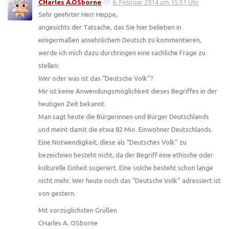
CHarles A.OSborne
6. Februar 2014 um 15:51 Uhr
Sehr geehrter Herr Heppe,
angesichts der Tatsache, das Sie hier belieben in
einigermaßen ansehnlichem Deutsch zu kommentieren,
werde ich mich dazu durchringen eine sachliche Frage zu
stellen:
Wer oder was ist das “Deutsche Volk”?
Mir ist keine Anwendungsmöglichkeit dieses Begriffes in der
heutigen Zeit bekannt.
Man sagt heute die Bürgerinnen und Bürger Deutschlands
und meint damit die etwa 82 Mio. Einwohner Deutschlands.
Eine Notwendigkeit, diese als “Deutsches Volk” zu
bezeichnen besteht nicht, da der Begriff eine ethische oder
kulturelle Einheit sugeriert. Eine solche besteht schon lange
nicht mehr. Wer heute noch das “Deutsche Volk” adressiert ist
von gestern.
Mit vorzüglichsten Grüßen
CHarles A. OSborne