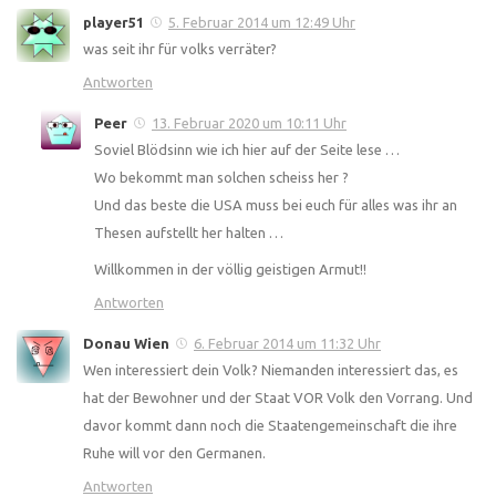
player51
5. Februar 2014 um 12:49 Uhr
was seit ihr für volks verräter?
Antworten
Peer
13. Februar 2020 um 10:11 Uhr
Soviel Blödsinn wie ich hier auf der Seite lese …
Wo bekommt man solchen scheiss her ?
Und das beste die USA muss bei euch für alles was ihr an
Thesen aufstellt her halten …
Willkommen in der völlig geistigen Armut!!
Antworten
Donau Wien
6. Februar 2014 um 11:32 Uhr
Wen interessiert dein Volk? Niemanden interessiert das, es
hat der Bewohner und der Staat VOR Volk den Vorrang. Und
davor kommt dann noch die Staatengemeinschaft die ihre
Ruhe will vor den Germanen.
Antworten