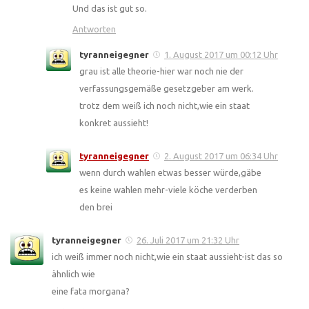
Und das ist gut so.
Antworten
tyranneigegner
1. August 2017 um 00:12 Uhr
grau ist alle theorie-hier war noch nie der
verfassungsgemäße gesetzgeber am werk.
trotz dem weiß ich noch nicht,wie ein staat
konkret aussieht!
tyranneigegner
2. August 2017 um 06:34 Uhr
wenn durch wahlen etwas besser würde,gäbe
es keine wahlen mehr-viele köche verderben
den brei
tyranneigegner
26. Juli 2017 um 21:32 Uhr
ich weiß immer noch nicht,wie ein staat aussieht-ist das so
ähnlich wie
eine fata morgana?