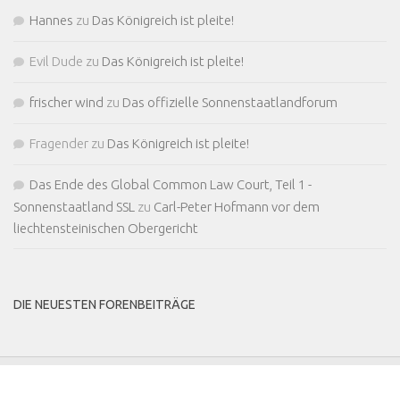
Hannes
zu
Das Königreich ist pleite!
Evil Dude
zu
Das Königreich ist pleite!
frischer wind
zu
Das offizielle Sonnenstaatlandforum
Fragender
zu
Das Königreich ist pleite!
Das Ende des Global Common Law Court, Teil 1 -
Sonnenstaatland SSL
zu
Carl-Peter Hofmann vor dem
liechtensteinischen Obergericht
DIE NEUESTEN FORENBEITRÄGE