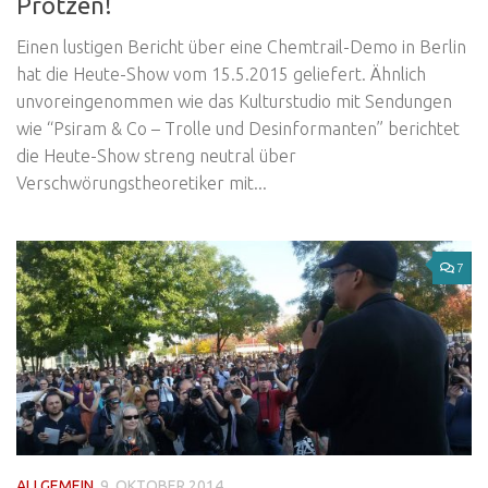
Protzen!
Einen lustigen Bericht über eine Chemtrail-Demo in Berlin
hat die Heute-Show vom 15.5.2015 geliefert. Ähnlich
unvoreingenommen wie das Kulturstudio mit Sendungen
wie “Psiram & Co – Trolle und Desinformanten” berichtet
die Heute-Show streng neutral über
Verschwörungstheoretiker mit...
7
ALLGEMEIN
9. OKTOBER 2014