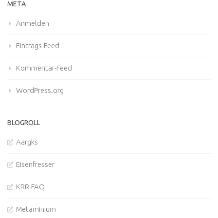
META
Anmelden
Eintrags-Feed
Kommentar-Feed
WordPress.org
BLOGROLL
Aargks
Eisenfresser
KRR-FAQ
Metaminium