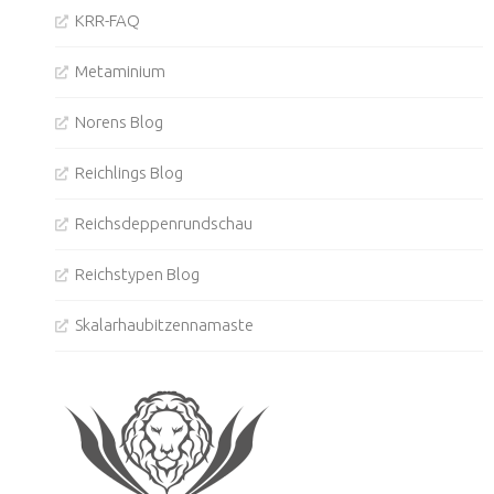
KRR-FAQ
Metaminium
Norens Blog
Reichlings Blog
Reichsdeppenrundschau
Reichstypen Blog
Skalarhaubitzennamaste