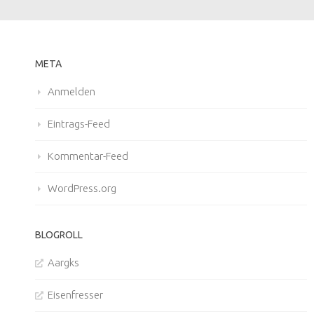
META
Anmelden
Eintrags-Feed
Kommentar-Feed
WordPress.org
BLOGROLL
Aargks
Eisenfresser