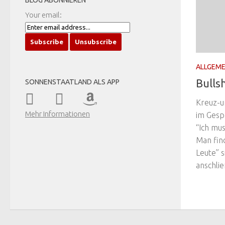
BLOG ABONNIEREN
Your email:
ALLGEME
Bullsh
SONNENSTAATLAND ALS APP
Kreuz-u
Mehr Informationen
im Gesp
“Ich mu
Man find
Leute” s
anschlie