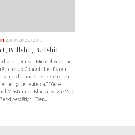
IN
2. NOVEMBER 2013
it, Bullshit, Bullshit
nd-quer-Denker Michael Vogt sagt
räch mit Jo Conrad über Psiram:
ss gar nichts mehr recherchieren.
et nur gute Leute da.” “Gute
ind Meister des Blödsinns, wie Vogt
ßend bestätigt: “Der...