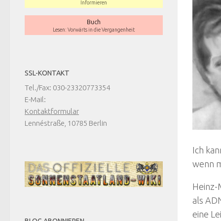
Informieren
Buch
Lesen: Vorwärts in die Vergangenheit
SSL-KONTAKT
Tel./Fax: 030-23320773354
E-Mail:
Kontaktformular
Lennéstraße, 10785 Berlin
Ich kan
wenn ma
Heinz-M
als AD
eine L