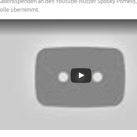
sationsspenden an den Youtube-Nutzer Spooky Pomelo, 
olle übernimmt.