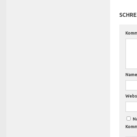
SCHRE
Komm
Nam
Webs
N
Komme