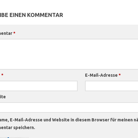
IBE EINEN KOMMENTAR
entar
*
e
*
E-Mail-Adresse
*
ite
ame, E-Mail-Adresse und Website in diesem Browser für meinen n
ntar speichern.