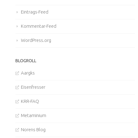
Eintrags-Feed
Kommentar-Feed
WordPress.org
BLOGROLL
Aargks
Eisenfresser
KRR-FAQ
Metaminium
Norens Blog