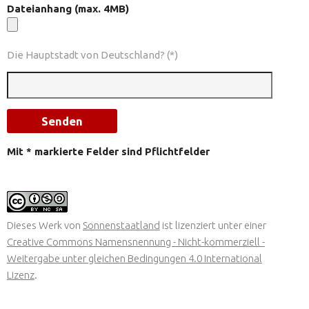
Dateianhang (max. 4MB)
Die Hauptstadt von Deutschland? (*)
Mit * markierte Felder sind Pflichtfelder
Dieses Werk von
Sonnenstaatland
ist lizenziert unter einer
Creative Commons Namensnennung - Nicht-kommerziell -
Weitergabe unter gleichen Bedingungen 4.0 International
Lizenz
.