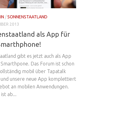
IN
/
SONNENSTAATLAND
MBER 2013
nstaatland als App für
Smarthphone!
atland gibt es jetzt auch als App
n Smarthpone. Das Forum ist schon
ollständig mobil über Tapatalk
 und unsere neue App komplettiert
ebot an mobilen Anwendungen.
ist ab...