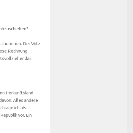
 abzuschieben?
eschobenen. Der Witz
diese Rechnung
htsvollzieher das
en Herkunftsland
davon. Alles andere
chlage ich als
Republik vor. Ein