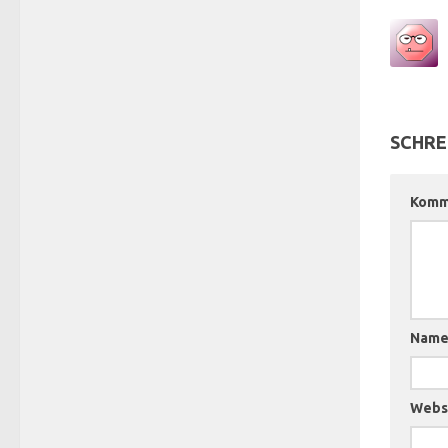
SCHRE
Komm
Nam
Webs