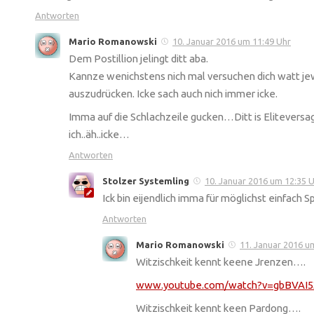
Antworten
Mario Romanowski
10. Januar 2016 um 11:49 Uhr
Dem Postillion jelingt ditt aba.
Kannze wenichstens nich mal versuchen dich watt je
auszudrücken. Icke sach auch nich immer icke.
Imma auf die Schlachzeile gucken…Ditt is Eliteversa
ich..äh..icke…
Antworten
Stolzer Systemling
10. Januar 2016 um 12:35 
Ick bin eijendlich imma für möglichst einfach S
Antworten
Mario Romanowski
11. Januar 2016 u
Witzischkeit kennt keene Jrenzen….
www.youtube.com/watch?v=gbBVAI
Witzischkeit kennt keen Pardong….