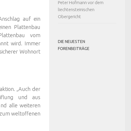
Peter Hofmann vor dem
liechtensteinischen
Obergericht
nschlag auf ein
inen Plattenbau
Plattenbau vom
DIE NEUESTEN
annt wird. Immer
FORENBEITRÄGE
 sicherer Wohnort
aktion. „Auch der
eiflung und aus
und alle weiteren
t zum weltoffenen