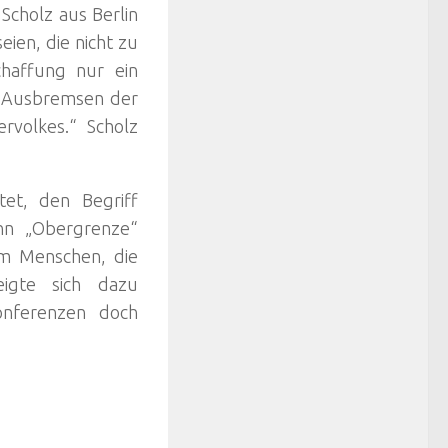
Scholz aus Berlin
eien, die nicht zu
chaffung nur ein
n Ausbremsen der
rvolkes.“ Scholz
et, den Begriff
nn „Obergrenze“
 um Menschen, die
eigte sich dazu
onferenzen doch