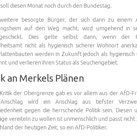
 soll diesen Monat noch durch den Bundestag.
weitere besorgte Bürger, der sich dann zu einem A
lingsheim auf den Weg macht, wird umgehend in se
kgeschickt. Dies gelte selbst dann, wenn der 
heitsamt nicht als hygienisch sicherer Wohnort anerk
lattenbauten werden in Zukunft jedoch als hygienisch
nt und verlieren ihren Status als Seuchengebiet.
ik an Merkels Plänen
 Kritik der Obergrenze gab es vor allem aus der AfD-Fr
 Anschlag wird ein Anschlag aus tiefster Verzw
iedenheit gegen die herrschende Politik sein. Diesen 
ge vereiteln zu wollen ist unmenschlich und passt nich
land der heutigen Zeit, so ein AfD-Politiker.