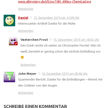
www.allmystery.de/i/tUovTdN_690px-Chemtrail.jpg
Antworten
Daniel
15. Dezember 2013 um 13:09 Uhr
interessanter Artikel! Danke für die Mühe
Antworten
Vaeterchen Frost
15. Dezember 2013 um 18:42 Uhr
Den Dank reiche ich weiter an Christopher Ferstel. Wie ich
weiß, bereitet er geistig schon die nächste Enthüllung vor.
Antworten
John Meyer
16. Dezember 2013 um 00:46 Uhr
Spannender Bericht. Danke für die Enthüllungen – Nimmt mir
den Schleier von den Augen.
Antworten
SCHREIBE EINEN KOMMENTAR