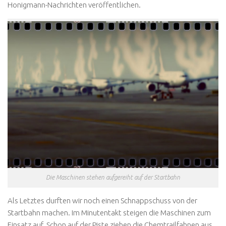
Honigmann-Nachrichten veröffentlichen.
Die Maschinen stehen aufgereiht auf der Startbahn
Als Letztes durften wir noch einen Schnappschuss von der
Startbahn machen. Im Minutentakt steigen die Maschinen zum
Einsatz auf. Schon auf der Piste ziehen die Chemtrailfahnen aus