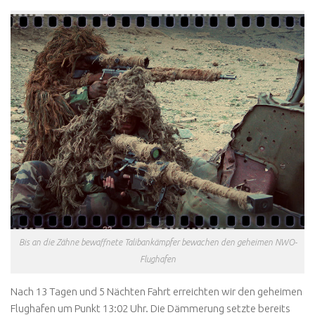
Bis an die Zähne bewaffnete Talibankämpfer bewachen den geheimen NWO-
Flughafen
Nach 13 Tagen und 5 Nächten Fahrt erreichten wir den geheimen
Flughafen um Punkt 13:02 Uhr. Die Dämmerung setzte bereits