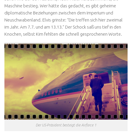
Maschine bestieg. Wer hätte das gedacht, es gibt geheime
diplomatische Beziehungen zwischen dem Imperium und
Neuschwabenland. Elvis grinste: “Die treffen sich hier zweimal
im Jahr. Am 7.7. und am 13.13.” Der Schock saß uns tief in den
Knochen, selbst Kim fehlten die schnell gesprochenen Worte.
Der US-Präsident besteigt die Airforce 1