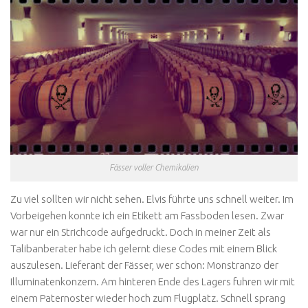
Fässer voller Chemikalien
Zu viel sollten wir nicht sehen. Elvis führte uns schnell weiter. Im
Vorbeigehen konnte ich ein Etikett am Fassboden lesen. Zwar
war nur ein Strichcode aufgedruckt. Doch in meiner Zeit als
Talibanberater habe ich gelernt diese Codes mit einem Blick
auszulesen. Lieferant der Fässer, wer schon: Monstranzo der
Illuminatenkonzern. Am hinteren Ende des Lagers fuhren wir mit
einem Paternoster wieder hoch zum Flugplatz. Schnell sprang