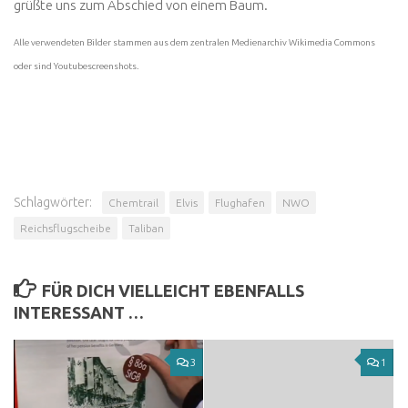
grüßte uns zum Abschied von einem Baum.
Alle verwendeten Bilder stammen aus dem zentralen Medienarchiv Wikimedia Commons
oder sind Youtubescreenshots.
Schlagwörter:
Chemtrail
Elvis
Flughafen
NWO
Reichsflugscheibe
Taliban
FÜR DICH VIELLEICHT EBENFALLS
INTERESSANT …
3
1