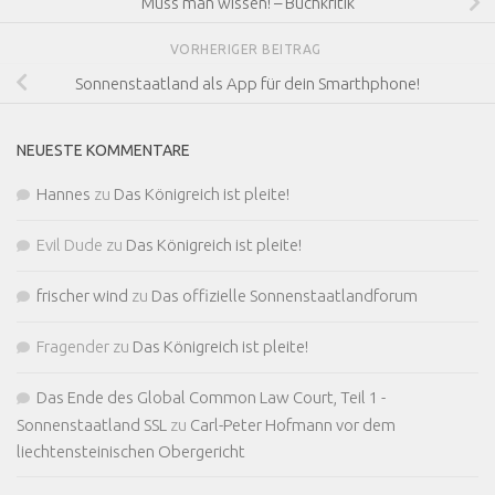
Muss man wissen! – Buchkritik
VORHERIGER BEITRAG
Sonnenstaatland als App für dein Smarthphone!
NEUESTE KOMMENTARE
Hannes
zu
Das Königreich ist pleite!
Evil Dude
zu
Das Königreich ist pleite!
frischer wind
zu
Das offizielle Sonnenstaatlandforum
Fragender
zu
Das Königreich ist pleite!
Das Ende des Global Common Law Court, Teil 1 -
Sonnenstaatland SSL
zu
Carl-Peter Hofmann vor dem
liechtensteinischen Obergericht