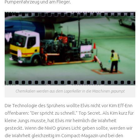
Pumpenfahrzeug und am Flieger.
Chemikalien werden aus dem Lagerkeller in die Maschinen gepumpt
Die Technologie des Sprühens wollte Elvis nicht vor Kim Eff-Enn
offenbaren: “Der spricht zu schnell.” Top Secret. Als Kim kurz für
kleine Jungs musste, hat Elvis mir heimlich die Wahrheit
gesteckt. Wenn die NWO grünes Licht geben sollte, werden wir
die Wahrheit gleichzeitig im Compact-Magazin und bei den