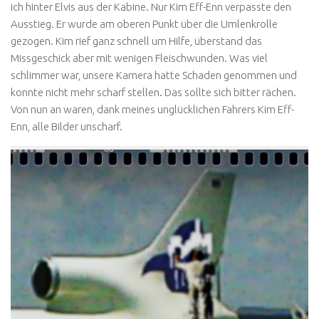
ich hinter Elvis aus der Kabine. Nur Kim Eff-Enn verpasste den
Ausstieg. Er wurde am oberen Punkt über die Umlenkrolle
gezogen. Kim rief ganz schnell um Hilfe, überstand das
Missgeschick aber mit wenigen Fleischwunden. Was viel
schlimmer war, unsere Kamera hatte Schaden genommen und
konnte nicht mehr scharf stellen. Das sollte sich bitter rächen.
Von nun an waren, dank meines unglücklichen Fahrers Kim Eff-
Enn, alle Bilder unscharf.