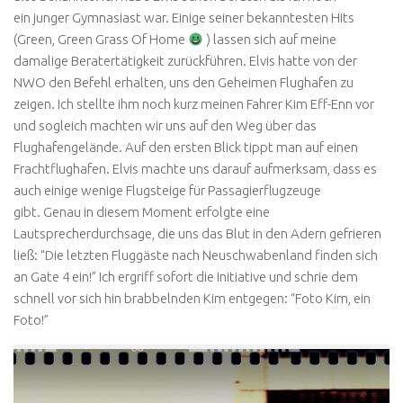
ein junger Gymnasiast war. Einige seiner bekanntesten Hits
(Green, Green Grass Of Home
) lassen sich auf meine
damalige Beratertätigkeit zurückführen. Elvis hatte von der
NWO den Befehl erhalten, uns den Geheimen Flughafen zu
zeigen. Ich stellte ihm noch kurz meinen Fahrer Kim Eff-Enn vor
und sogleich machten wir uns auf den Weg über das
Flughafengelände. Auf den ersten Blick tippt man auf einen
Frachtflughafen. Elvis machte uns darauf aufmerksam, dass es
auch einige wenige Flugsteige für Passagierflugzeuge
gibt. Genau in diesem Moment erfolgte eine
Lautsprecherdurchsage, die uns das Blut in den Adern gefrieren
ließ: “Die letzten Fluggäste nach Neuschwabenland finden sich
an Gate 4 ein!” Ich ergriff sofort die Initiative und schrie dem
schnell vor sich hin brabbelnden Kim entgegen: “Foto Kim, ein
Foto!”