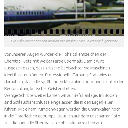
Die Hoheitskennzeichen werden mit weißer Farbe unkenntlich gemacht
Vor unseren Augen wurden die Hoheitskennzeichen der
Chemtrail-Jets mit weißer Farbe übermalt. Damit wird
ausgeschlossen, dass kritsche Beobachter die Maschinen
identifizieren können. Professionelle Tarnung! Elvis wies uns
darauf hin, dass die sprühenden Maschinen permanent unter der
Beobachtung kritischer Geister stehen.
Wenige Schritte weiter kamen wir zur Befüllanlage. Im Boden
sind Schlauchanschlüsse eingelassen die in den Lagerkeller
führen. Mit einem Pumpenwagen werden die Chemikalien hoch
in die Tragflächen gepumpt. Deutlich auf dem unscharfen Foto
zu erkennen, die übermalten Hoheitskennzeichen am