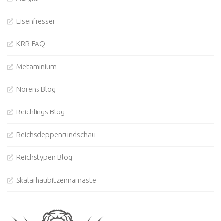
Eisenfresser
KRR-FAQ
Metaminium
Norens Blog
Reichlings Blog
Reichsdeppenrundschau
Reichstypen Blog
Skalarhaubitzennamaste