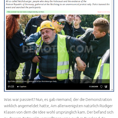
Was war passiert? Nun, es gab niemand, der die Demonstration
wirklich angemeldet hatte, Am allerwenigsten natürlich Rüdiger
Klasen von dem die Idee wohl ursprünglich kam. Der befand sich