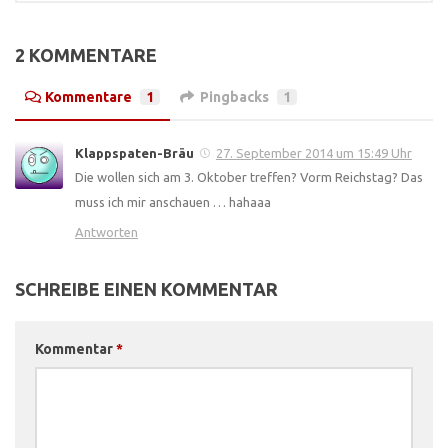
2 KOMMENTARE
Kommentare
1
Pingbacks
1
Klappspaten-Bräu
27. September 2014 um 15:49 Uhr
Die wollen sich am 3. Oktober treffen? Vorm Reichstag? Das
muss ich mir anschauen … hahaaa
Antworten
SCHREIBE EINEN KOMMENTAR
Kommentar
*