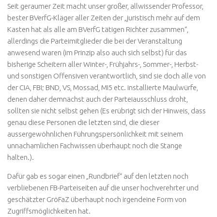
Seit geraumer Zeit macht unser großer, allwissender Professor,
bester BVerfG-Kläger aller Zeiten der „juristisch mehr auf dem
Kasten hat als alle am BVerfG tätigen Richter zusammen“,
allerdings die Parteimitglieder die bei der Veranstaltung
anwesend waren (im Prinzip also auch sich selbst) für das
bisherige Scheitern aller Winter-, Frühjahrs-, Sommer-, Herbst-
und sonstigen Offensiven verantwortlich, sind sie doch alle von
der CIA, FBI; BND, VS, Mossad, MI5 etc. installierte Maulwürfe,
denen daher demnächst auch der Parteiausschluss droht,
sollten sie nicht selbst gehen (Es erübrigt sich der Hinweis, dass
genau diese Personen die letzten sind, die dieser
aussergewöhnlichen Führungspersönlichkeit mit seinem
unnachamlichen Fachwissen überhaupt noch die Stange
halten.).
Dafür gab es sogar einen „Rundbrief“ auf den letzten noch
verbliebenen FB-Parteiseiten auf die unser hochverehrter und
geschätzter GröFaZ überhaupt noch irgendeine Form von
Zugriffsmöglichkeiten hat.