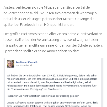
Anders verhielten sich die Mitglieder der Siegerpartei der
bevorstehenden Wahl. Sie liesen sich dramatisch wegtragen,
natürlich unter Absingen patriotischer Mimimi-Gesänge die
später bei Facebook ihren Höhepunkt fanden.
Der größte Parteivorsitzende aller Zeiten hatte zuerst verlauten
lassen, daß er bei der Veranstaltung anwesend war, nur leider
frühzeitig gehen mußte um seine Kinder von der Schule zu holen.
Später dann stellte er seine Anwesenheit so dar: