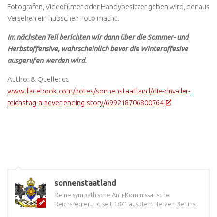
Fotografen, Videofilmer oder Handybesitzer geben wird, der aus
Versehen ein hübschen Foto macht.
Im nächsten Teil berichten wir dann über die Sommer- und
Herbstoffensive, wahrscheinlich bevor die Winteroffesive
ausgerufen werden wird.
Author & Quelle: cc
www.facebook.com/notes/sonnenstaatland/die-dnv-der-
reichstag-a-never-ending-story/699218706800764
sonnenstaatland
Deine sympathische Anti-Kommissarische
Reichsregierung seit 1871 aus dem Herzen Berlins.