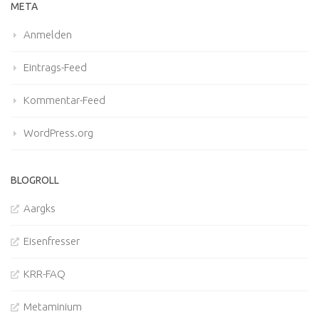
META
Anmelden
Eintrags-Feed
Kommentar-Feed
WordPress.org
BLOGROLL
Aargks
Eisenfresser
KRR-FAQ
Metaminium