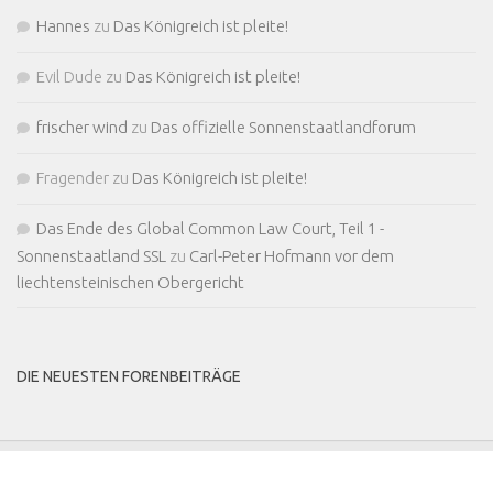
Hannes
zu
Das Königreich ist pleite!
Evil Dude
zu
Das Königreich ist pleite!
frischer wind
zu
Das offizielle Sonnenstaatlandforum
Fragender
zu
Das Königreich ist pleite!
Das Ende des Global Common Law Court, Teil 1 -
Sonnenstaatland SSL
zu
Carl-Peter Hofmann vor dem
liechtensteinischen Obergericht
DIE NEUESTEN FORENBEITRÄGE