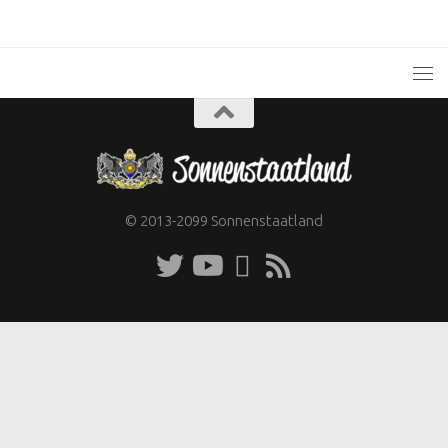
© 2013-2099 Sonnenstaatland