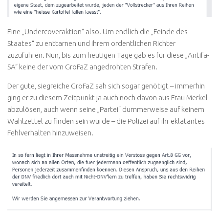
Eine „Undercoveraktion“ also. Um endlich die „Feinde des
Staates“ zu enttarnen und ihrem ordentlichen Richter
zuzuführen. Nun, bis zum heutigen Tage gab es für diese „Antifa-
SA“ keine der vom GröFaZ angedrohten Strafen.
Der gute, siegreiche GröFaZ sah sich sogar genötigt – immerhin
ging er zu diesem Zeitpunkt ja auch noch davon aus Frau Merkel
abzulösen, auch wenn seine „Partei“ dummerweise auf keinem
Wahlzettel zu finden sein würde – die Polizei auf ihr eklatantes
Fehlverhalten hinzuweisen.